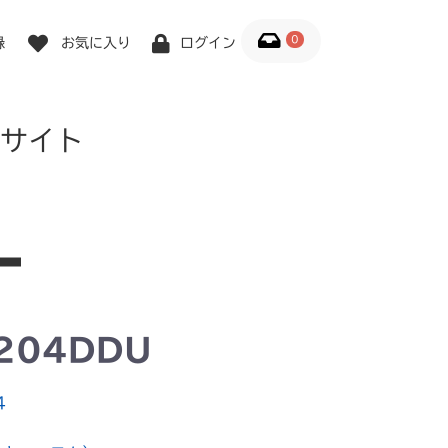
0
録
お気に入り
ログイン
サイト
204DDU
4