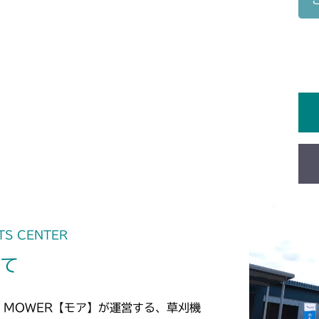
本体 FIG9 前
CM1801
本体 FIG16 
CM1802
本体 FIG11 
CM2101
ミッション FIG
CM2102
ミッション FIG
CM2103
フロントデフ HD
CM2104
フロントデフ HD
TS CENTER
CM181
いて
本体 FIG9 前
CM182K
本体 FIG10 
CM182
 MOWER【モア】が運営する、草刈機