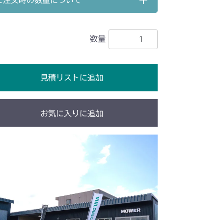
ご注文時の数量について
車軸
本体 FIG12 動力伝達
数量
前車軸
本体 FIG19 動力伝達
前車軸
本体 FIG14 動力伝達
見積リストに追加
10 PTO
10 PTO
お気に入りに追加
021C FIG1
ミッション FIG9 PTO
021C FIG1
ミッション FIG9 PTO
車軸
本体 FIG12 動力伝達
前車軸
本体 FIG13 動力伝達