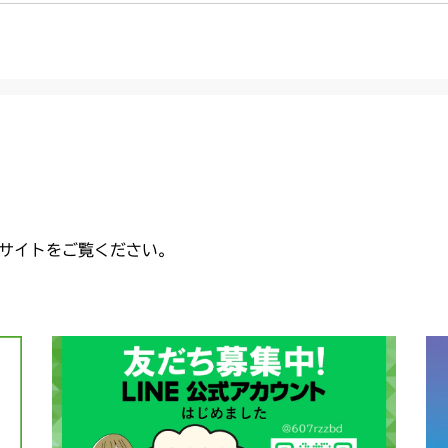
CMX2402HC
ミッション FI
CMX2404HC/V
ミッション FI
CMX2502
ミッション FI
CMX2504
ミッション FI
CMX2506RC
本体 FIG14 
CMX2506YC/Y
サイトをご覧ください。
フロントデフ F
本体 FIG16 
CMX2508YC/
フロントデフ F
本体 FIG15 
フロントデフ F