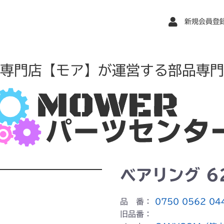
新規会員登
専門店【モア】が運営する部品専門
ベアリング 6
品 番：
0750 0562 04
旧品番：