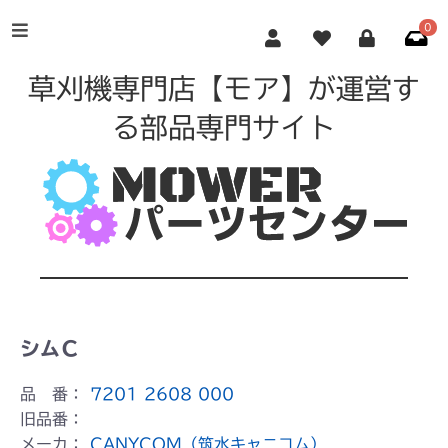
0
草刈機専門店【モア】が運営す
る部品専門サイト
シムＣ
品 番：
7201 2608 000
旧品番：
メーカ：
CANYCOM（筑水キャニコム）