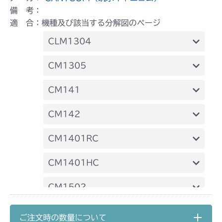
備 考：
適 合：機種及び該当する分解図のページ
CLM1304
ミッション FIG4 デフ
CM1305
ミッション FIG6 デフ
CM141
FIG27 デフ
CM142
FIG27 デフ
CM1401RC
ミッション FIG5 デフ
CM1401HC
ミッション FIG5 デフ
CM1502
ミッション HT051A FIG6 デフ
CM1602
ご注文時の数量について