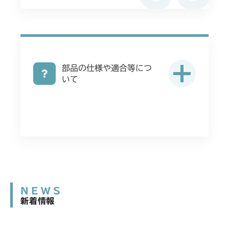
ミッション FIG5 デフ
CMX2402HC
ミッション FIG5 デフ
CMX2404HC/V/S
部品の仕様や適合等につ
ミッション FIG5 デフ
CMX2502
いて
ミッション FIG5 デフ
CMX2504
ミッション FIG5 デフ
CMX2506RC
ミッション FIG5 デフ
CMX2506YC/YCV/YCS
ミッション FIG5 デフ
CMX2508YC/YCS
NEWS
ミッション FIG5 デフ
新着情報