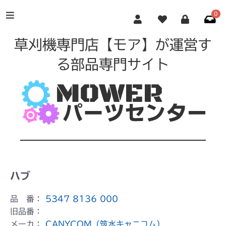
0
草刈機専門店【モア】が運営す
る部品専門サイト
ハブ
品 番：
5347 8136 000
旧品番：
メーカ：
CANYCOM（筑水キャニコム）