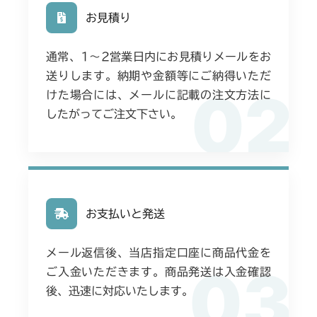
お見積り
通常、1〜2営業日内にお見積りメールをお
送りします。納期や金額等にご納得いただ
02
けた場合には、メールに記載の注文方法に
したがってご注文下さい。
お支払いと発送
メール返信後、当店指定口座に商品代金を
03
ご入金いただきます。商品発送は入金確認
後、迅速に対応いたします。