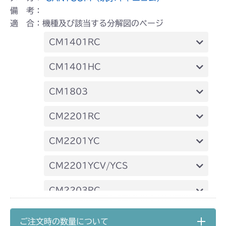
備 考：
適 合：機種及び該当する分解図のページ
CM1401RC
ミッション FIG4 アクスル
CM1401HC
ミッション FIG4 アクスル
CM1803
ミッション FIG4 アクスル
CM2201RC
ミッション FIG4 アクスル
CM2201YC
ミッション FIG4 アクスル
CM2201YCV/YCS
ミッション FIG4 アクスル
CM2203RC
ミッション FIG4 アクスル
CM2203YC/YCV/YCV1
ご注文時の数量について