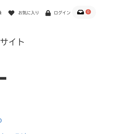
0
録
お気に入り
ログイン
サイト
0