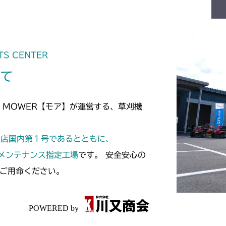
TS CENTER
いて
 MOWER【モア】が運営する、草刈機
定店国内第１号であるとともに、
スメンテナンス指定工場
です。 安全安心の
ご用命ください。