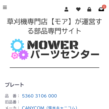
0
草刈機専門店【モア】が運営す
る部品専門サイト
プレート
品 番：
5360 3106 000
旧品番：
メーカ：
CANYCOM（筑水キャニコム）