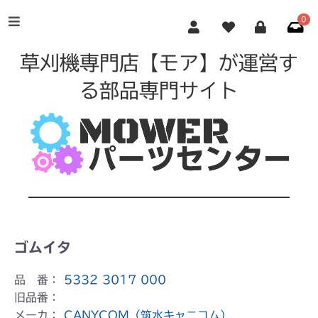
0
草刈機専門店【モア】が運営す
る部品専門サイト
ゴムイタ
品 番：
5332 3017 000
旧品番：
メーカ：
CANYCOM（筑水キャニコム）