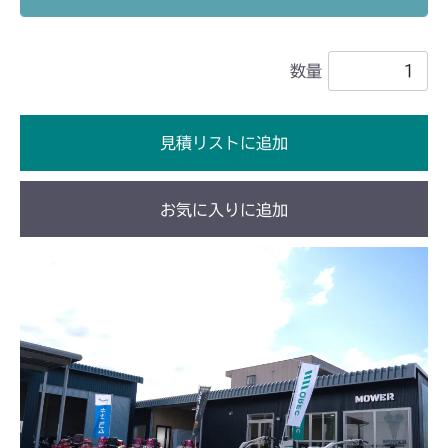
本体 FIG19 ステアリング
CM1803
数量
本体 FIG24 ステアリング
CM2201RC
本体 FIG24 ステアリング
CM2201YC
見積リストに追加
本体 FIG17 ステアリング
CM2201YCV/YCS
お気に入りに追加
本体 FIG19 ステアリング
CM2403HC/HCS
本体 FIG16 ステアリング
CM2501
本体 FIG17 ステアリング
CM2503
本体 FIG19 ステアリング
CMX1402RC
本体 FIG16 ステアリング
CMX1402HC