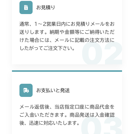
お見積り
通常、1〜2営業日内にお見積りメールをお
送りします。納期や金額等にご納得いただ
02
けた場合には、メールに記載の注文方法に
したがってご注文下さい。
お支払いと発送
メール返信後、当店指定口座に商品代金を
03
ご入金いただきます。商品発送は入金確認
後、迅速に対応いたします。