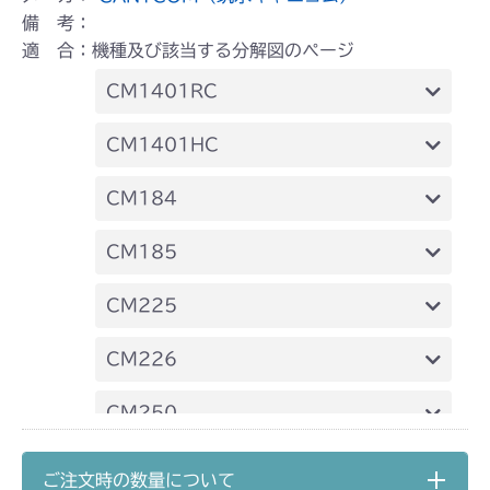
備 考：
適 合：機種及び該当する分解図のページ
CM1401RC
本体 FIG12 動力伝達(走行)
CM1401HC
本体 FIG13 235A 動力伝達
CM184
本体 FIG16 動力伝達(走行)
CM185
本体 FIG14 動力伝達(走行)
CM225
本体 FIG22 動力伝達(走行)
CM226
本体 FIG20 動力伝達(走行)
CM250
本体 FIG14 動力伝達(走行)
CM252
ご注文時の数量について