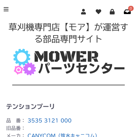
0
草刈機専門店【モア】が運営す
る部品専門サイト
テンションプーリ
品 番：
3535 3121 000
旧品番：
メーカ：
CANYCOM（筑水キャニコム）