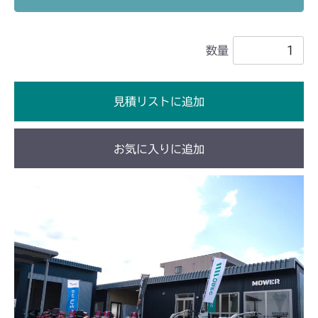
本体 FIG14 動力伝達(走行)
CM1803
数量
本体 FIG21 動力伝達(走行)
CM2201RC
本体 FIG21 動力伝達(走行)
CM2201YC
見積リストに追加
本体 FIG14 動力伝達(走行)
CM2201YCV/YCS
お気に入りに追加
本体 FIG16 動力伝達(走行)
CM2403HC/HCS
本体 FIG13 動力伝達(走行)
CM2501
本体 FIG14 動力伝達(走行)
CM2503
本体 FIG14 動力伝達(走行)
CMX1402RC
本体 FIG12 動力伝達(走行)
CMX1402HC