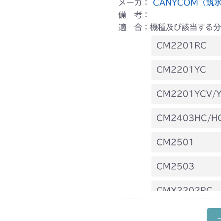
メーカ：
CANYCOM（筑
備 考：
適 合：機種及び該当する分
CM2201RC
本体 FIG18 
CM2201YC
本体 FIG19 前
本体 FIG12 
CM2201YCV/
本体 FIG12 
CM2403HC/H
本体 FIG11 
CM2501
本体 FIG12 
CM2503
本体 FIG12 
CMX2202RC
本体 FIG17 
CMX2202YC