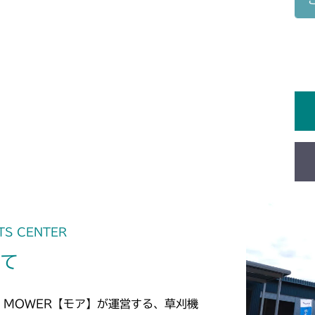
本体 FIG20 
CMX2202YCV
本体 FIG12 
CMX2206HC
本体 FIG11 
CMX2402HC
本体 FIG15 
CMX2404HC/V
本体 FIG13 
CMX2502
本体 FIG15 
CMX2504
本体 FIG12 
TS CENTER
CMX2506RC
いて
本体 FIG12 
CMX2506YC/Y
本体 FIG14 
CMX2508YC/
 MOWER【モア】が運営する、草刈機