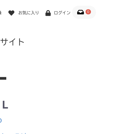
0
録
お気に入り
ログイン
サイト
 Ｌ
0