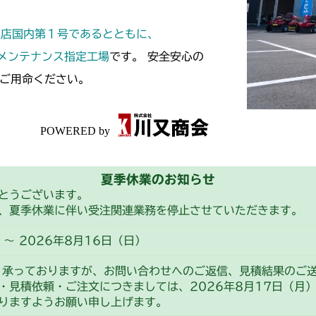
本体 FIG13 
定店国内第１号であるとともに、
スメンテナンス指定工場
です。 安全安心の
ご用命ください。
夏季休業のお知らせ
とうございます。
、夏季休業に伴い受注関連業務を停止させていただきます。
～ 2026年8月16日（日）
り承っておりますが、お問い合わせへのご返信、見積結果のご
・見積依頼・ご注文につきましては、2026年8月17日（月
りますようお願い申し上げます。