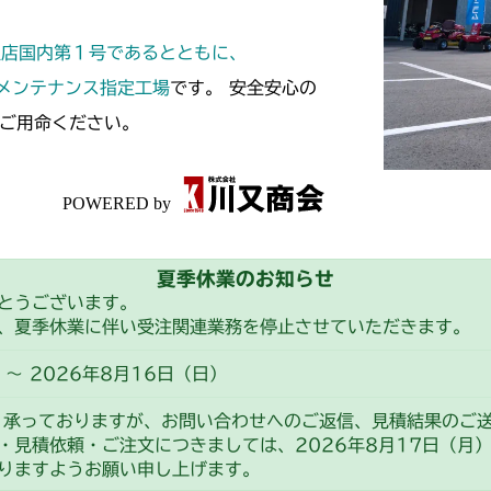
本体 FIG11
CMX2506YC/Y
定店国内第１号であるとともに、
本体 FIG13
CMX2508YC/
スメンテナンス指定工場
です。 安全安心の
ご用命ください。
本体 FIG12
夏季休業のお知らせ
とうございます。
、夏季休業に伴い受注関連業務を停止させていただきます。
～ 2026年8月16日（日）
り承っておりますが、お問い合わせへのご返信、見積結果のご
・見積依頼・ご注文につきましては、2026年8月17日（月
りますようお願い申し上げます。