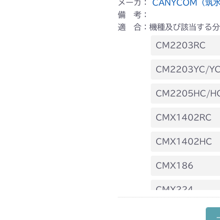
メーカ：
CANYCOM（筑
備 考：
適 合：機種及び該当する分
CM2203RC
本体 FIG9 
CM2203YC/YC
本体 FIG9 
CM2205HC/H
本体 FIG8 
CMX1402RC
本体 FIG9 
CMX1402HC
本体 FIG10
CMX186
本体 FIG11
CMX224
本体 FIG14
CMX227