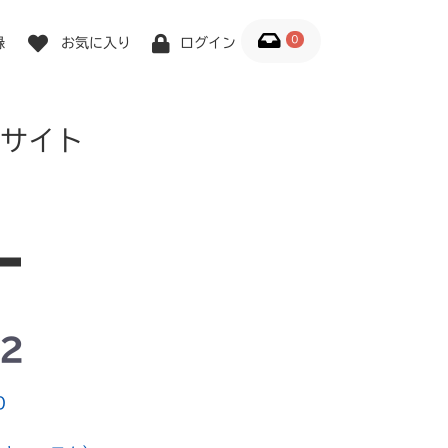
0
録
お気に入り
ログイン
サイト
.2
0