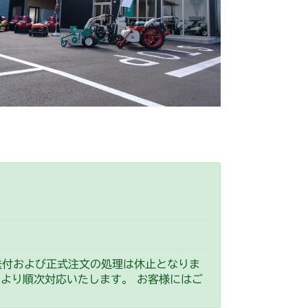
 フロントアクスル
CV/YCS
 フロントアクスル
YCS
 フロントアクスル
送付および正式注文の処理は休止となりま
）より順次対応いたします。 お客様にはご