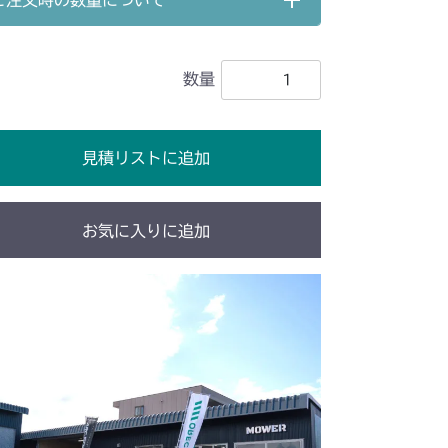
ご注文時の数量について
 フロントアクスル
数量
 フロントアクスル
 フロントアクスル
見積リストに追加
 フロントアクスル(ターフ)
 フロントアクスル
/YCS
 フロントアクスル(ターフ)
 フロントアクセル(AGタイヤ)
お気に入りに追加
 フロントアクセル(ターフタイヤ)
 フロントアクスル
 フロントアクスル
/S
 フロントアクスル
 フロントアクスル(ターフ)
 フロントアクスル