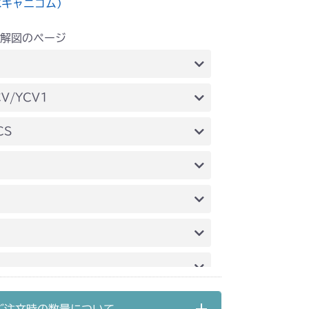
水キャニコム）
解図のページ
フロントアクスル
V/YCV1
フロントアクスル
CS
フロントアクセル
フロントアクスル
 フロントアクセル
 フロントアクスル
 フロントアクスル