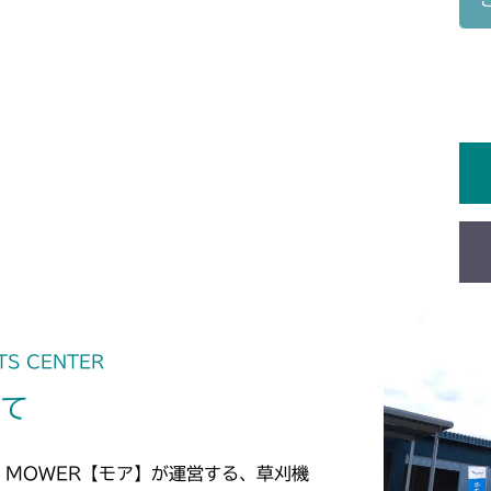
本体 FIG15
CMX1804
本体 FIG15
CMX2202RC
本体 FIG16
CMX2202YC
本体 FIG41
本体 FIG18
CMX2202YCV
本体 FIG19
本体 FIG10
CMX2206HC
本体 FIG11
本体 FIG10
CMX2402HC
本体 FIG14
TS CENTER
CMX2404HC/V
いて
本体 FIG12
CMX2502
本体 FIG32
本体 FIG14
CMX2506RC
 MOWER【モア】が運営する、草刈機