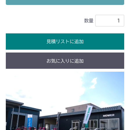
本体 FIG7 リアカバー
CM2403HC/HCS
数量
本体 FIG7 リアカバー
CM2501
本体 FIG7 リアカバー
CM2503
見積リストに追加
本体 FIG7 リアカバー
CMX186
お気に入りに追加
本体 FIG8 リアカバー
CMX227
本体 FIG10 リアカバー
CMX251
本体 FIG7 リアカバー
CMX253
本体 FIG7 リアカバー
CMX1804
本体 FIG9 リアカバー
CMX2202RC