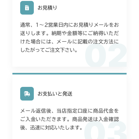
お見積り
通常、1〜2営業日内にお見積りメールをお
送りします。納期や金額等にご納得いただ
02
けた場合には、メールに記載の注文方法に
したがってご注文下さい。
お支払いと発送
メール返信後、当店指定口座に商品代金を
03
ご入金いただきます。商品発送は入金確認
後、迅速に対応いたします。