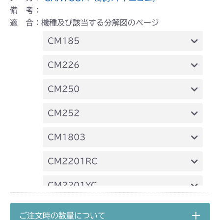
備 考：
適 合：機種及び該当する分解図のページ
CM185
本体 FIG8 リアカバー
CM226
本体 FIG10 リアカバー
CM250
本体 FIG7 リアカバー
CM252
本体 FIG7 リアカバー
CM1803
本体 FIG10 リアカバー
CM2201RC
本体 FIG10 リアカバー
CM2201YC
本体 FIG7 リアカバー
CM2201YCV/YCS
ご注文時の数量について