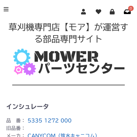
0
草刈機専門店【モア】が運営す
る部品専門サイト
インシュレータ
品 番：
5335 1272 000
旧品番：
メーカ：
CANYCOM（筑水キャニコム）