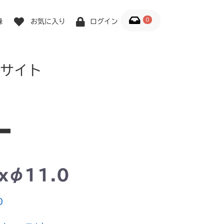
0
録
お気に入り
ログイン
サイト
xφ11.0
0