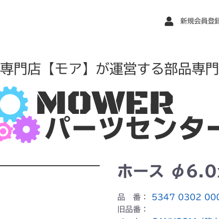
新規会員登
専門店【モア】が運営する部品専門
ホース φ6.0
品 番：
5347 0302 00
旧品番：