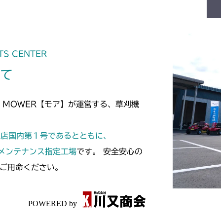
TS CENTER
いて
 MOWER【モア】が運営する、草刈機
定店国内第１号であるとともに、
スメンテナンス指定工場
です。 安全安心の
ご用命ください。