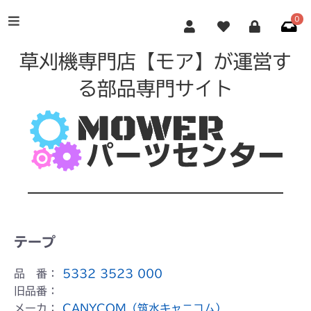
0
草刈機専門店【モア】が運営す
る部品専門サイト
テープ
品 番：
5332 3523 000
旧品番：
メーカ：
CANYCOM（筑水キャニコム）