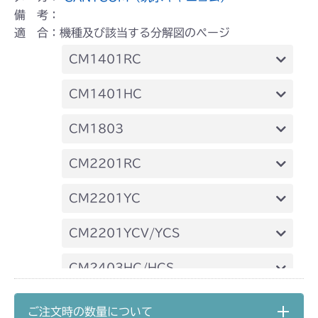
備 考：
適 合：機種及び該当する分解図のページ
CM1401RC
本体 FIG20 シート
CM1401HC
本体 FIG23 シート
CM1803
本体 FIG32 シート
CM2201RC
本体 FIG33 シート(High CE)
本体 FIG33 シート
CM2201YC
本体 FIG34 シート(High) CE USA
本体 FIG24 シート
CM2201YCV/YCS
本体 FIG25 シート
CM2403HC/HCS
本体 FIG22 シート
CM2501
ご注文時の数量について