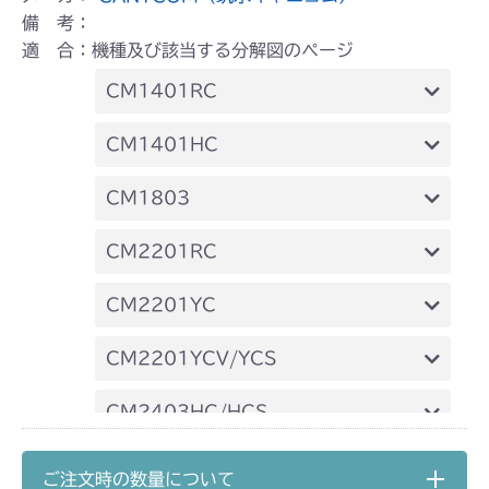
備 考：
適 合：機種及び該当する分解図のページ
CM1401RC
本体 FIG20 シート
CM1401HC
本体 FIG23 シート
CM1803
本体 FIG32 シート
CM2201RC
本体 FIG33 シート(High CE)
本体 FIG33 シート
CM2201YC
本体 FIG34 シート(High) CE USA
本体 FIG24 シート
CM2201YCV/YCS
本体 FIG25 シート
CM2403HC/HCS
本体 FIG22 シート
CM2501
ご注文時の数量について