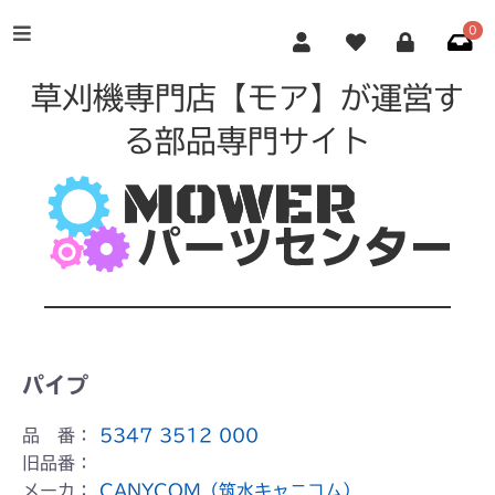
0
草刈機専門店【モア】が運営す
る部品専門サイト
パイプ
品 番：
5347 3512 000
旧品番：
メーカ：
CANYCOM（筑水キャニコム）