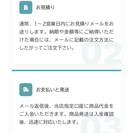
お見積り
通常、1〜2営業日内にお見積りメールをお
送りします。納期や金額等にご納得いただ
02
けた場合には、メールに記載の注文方法に
したがってご注文下さい。
お支払いと発送
メール返信後、当店指定口座に商品代金を
03
ご入金いただきます。商品発送は入金確認
後、迅速に対応いたします。