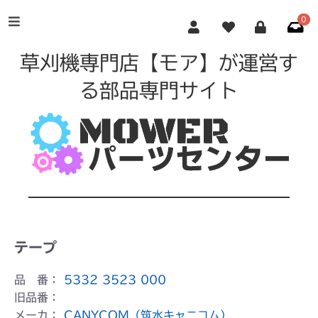
0
草刈機専門店【モア】が運営す
る部品専門サイト
テープ
品 番：
5332 3523 000
旧品番：
メーカ：
CANYCOM（筑水キャニコム）