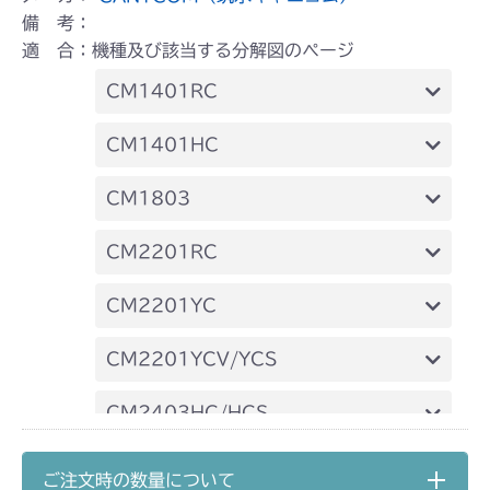
備 考：
適 合：機種及び該当する分解図のページ
CM1401RC
本体 FIG20 シート
CM1401HC
本体 FIG23 シート
CM1803
本体 FIG32 シート
CM2201RC
本体 FIG33 シート(High CE)
本体 FIG33 シート
CM2201YC
本体 FIG34 シート(High) CE USA
本体 FIG24 シート
CM2201YCV/YCS
本体 FIG25 シート
CM2403HC/HCS
本体 FIG22 シート
CM2501
ご注文時の数量について