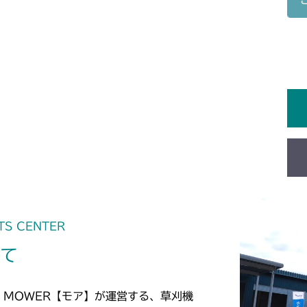
本体 FIG22 
CM2503
本体 FIG24 
CMX1402RC
本体 FIG22 
CMX1402HC
本体 FIG25 
CMX1804
本体 FIG32 
CMX2202RC
本体 FIG33 シ
本体 FIG32 
CMX2202YC
本体 FIG41 シ
TS CENTER
CMX2202YCV
いて
本体 FIG43 
本体 FIG27 
CMX2402HC
本体 FIG31 
CMX2404HC/V
 MOWER【モア】が運営する、草刈機