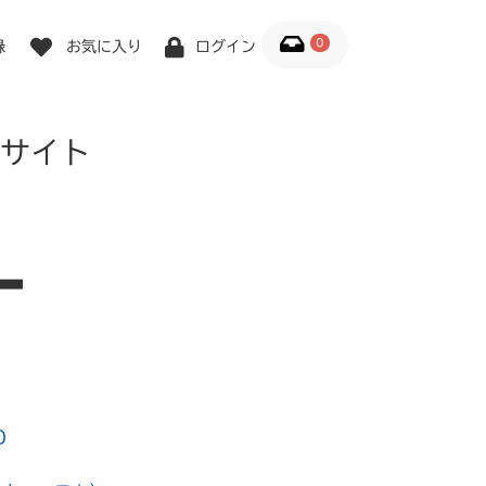
0
録
お気に入り
ログイン
サイト
0