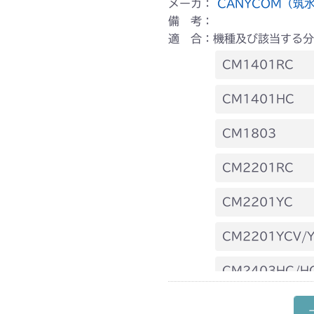
メーカ：
CANYCOM（筑
備 考：
適 合：機種及び該当する分
CM1401RC
本体 FIG20 
CM1401HC
本体 FIG23 
CM1803
本体 FIG32 
CM2201RC
本体 FIG33 
CM2201YC
本体 FIG34 シ
本体 FIG24 
CM2201YCV/
本体 FIG25 
CM2403HC/H
本体 FIG22 
CM2501