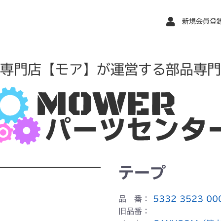
新規会員登
専門店【モア】が運営する部品専門
テープ
品 番：
5332 3523 00
旧品番：