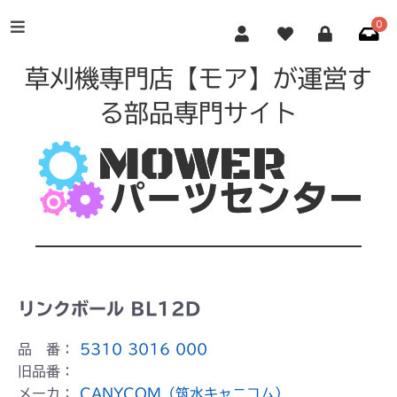
0
草刈機専門店【モア】が運営す
る部品専門サイト
リンクボール BL12D
品 番：
5310 3016 000
旧品番：
メーカ：
CANYCOM（筑水キャニコム）