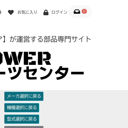
0
録
お気に入り
ログイン
ア】が運営する部品専門サイト
メーカ選択に戻る
機種選択に戻る
型式選択に戻る