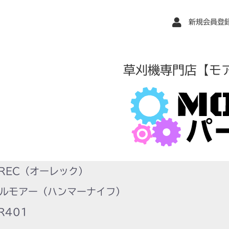
新規会員登
草刈機専門店【モ
REC（オーレック）
ルモアー（ハンマーナイフ）
R401