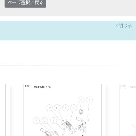
ページ選択に戻る
×閉じる