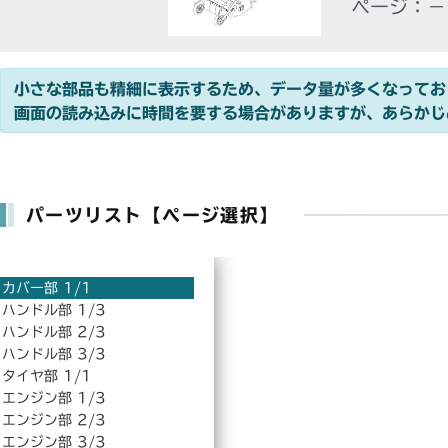
ページ：－
小さな部品も精細に表示するため、データ量が多くなってお
画面の読み込みに時間を要する場合がありますが、あらかじ
パーツリスト【ページ選択】
カバー部 1/1
ハンドル部 1/3
ハンドル部 2/3
ハンドル部 3/3
タイヤ部 1/1
エンジン部 1/3
エンジン部 2/3
エンジン部 3/3