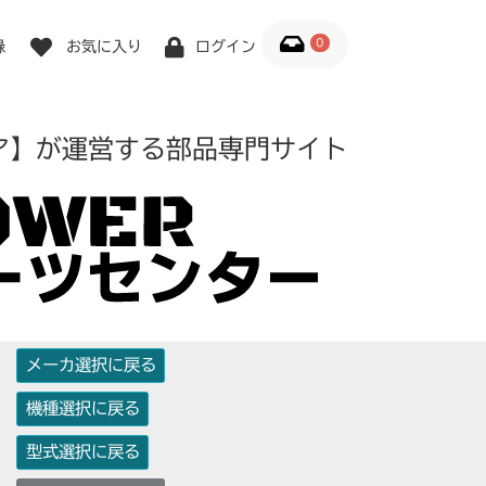
0
録
お気に入り
ログイン
ア】が運営する部品専門サイト
メーカ選択に戻る
機種選択に戻る
型式選択に戻る