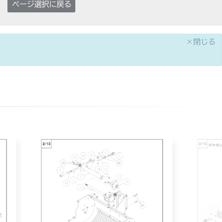
ページ選択に戻る
×閉じる