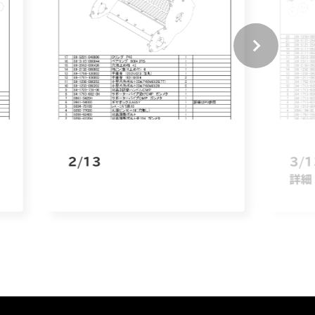
2/13
3/
詳細