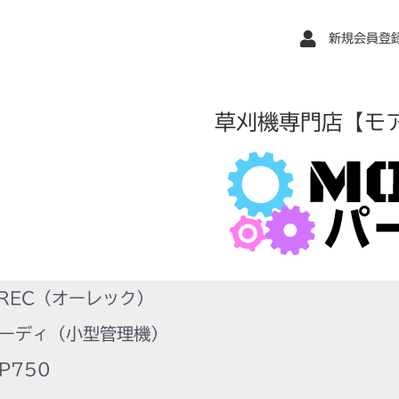
新規会員登
草刈機専門店【モ
REC（オーレック）
ーディ（小型管理機）
P750