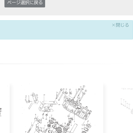
ページ選択に戻る
×閉じる