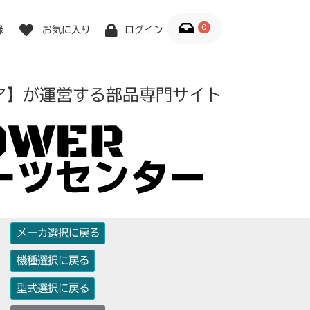
0
録
お気に入り
ログイン
ア】が運営する部品専門サイト
メーカ選択に戻る
機種選択に戻る
型式選択に戻る