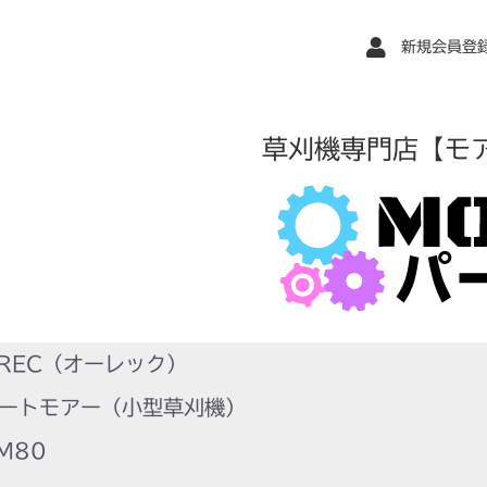
新規会員登
草刈機専門店【モ
REC（オーレック）
ートモアー（小型草刈機）
M80