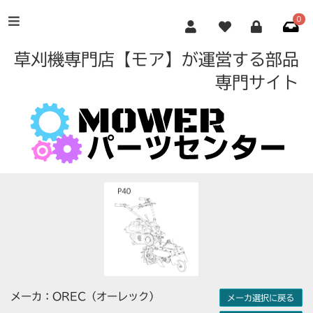
0
草刈機専門店【モア】が運営する部品
専門サイト
メーカ：OREC（オーレック）
メーカ選択に戻る