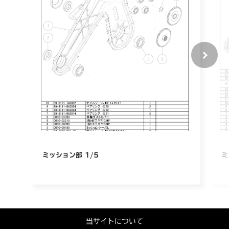
ミッション部 1/5
ミ
当サイトについて