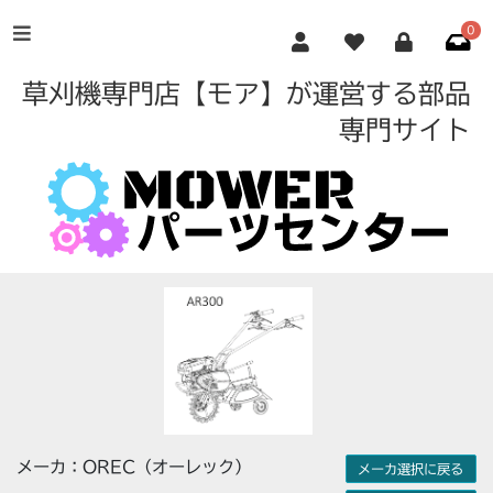
0
草刈機専門店【モア】が運営する部品
専門サイト
メーカ：OREC（オーレック）
メーカ選択に戻る