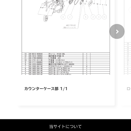
カウンターケース部 1/1
ロ
当サイトについて