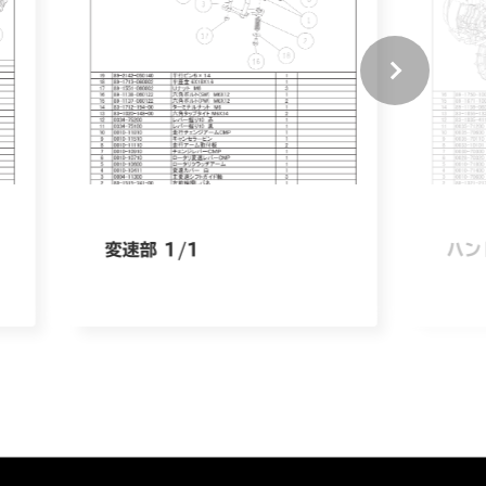
変速部 1/1
ハン