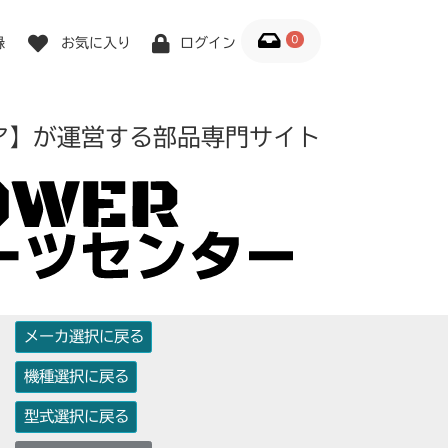
0
録
お気に入り
ログイン
ア】が運営する部品専門サイト
メーカ選択に戻る
機種選択に戻る
型式選択に戻る