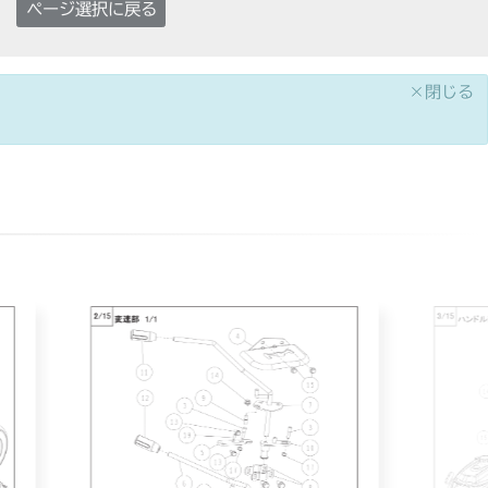
ページ選択に戻る
×閉じる