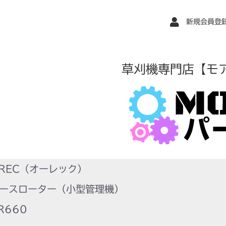
新規会員登
草刈機専門店【モ
REC（オーレック）
ースローター（小型管理機）
R660