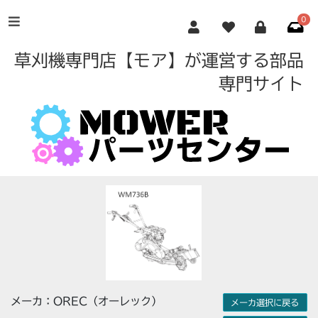
0
草刈機専門店【モア】が運営する部品
専門サイト
メーカ：OREC（オーレック）
メーカ選択に戻る