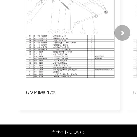
ハンドル部 1/2
ハ
当サイトについて