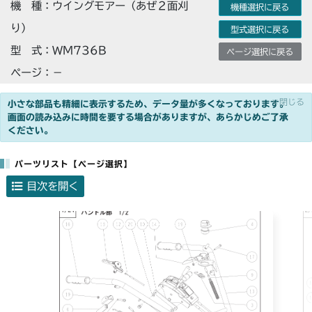
機 種：ウイングモアー（あぜ２面刈
機種選択に戻る
り）
型式選択に戻る
型 式：WM736B
ページ選択に戻る
ページ：－
×閉じる
小さな部品も精細に表示するため、データ量が多くなっております。
画面の読み込みに時間を要する場合がありますが、あらかじめご了承
ください。
パーツリスト【ページ選択】
目次を開く