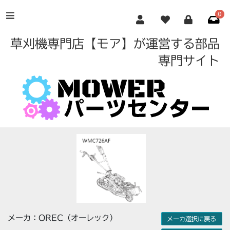
0
草刈機専門店【モア】が運営する部品
専門サイト
メーカ：OREC（オーレック）
メーカ選択に戻る