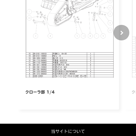
クローラ部 1/4
ク
当サイトについて