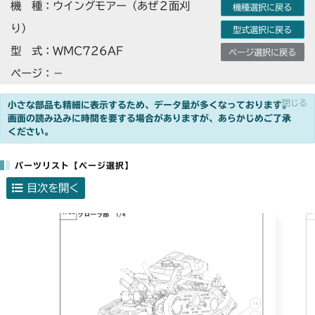
機 種：ウイングモアー（あぜ２面刈
機種選択に戻る
り）
型式選択に戻る
型 式：WMC726AF
ページ選択に戻る
ページ：－
×閉じる
小さな部品も精細に表示するため、データ量が多くなっております。
画面の読み込みに時間を要する場合がありますが、あらかじめご了承
ください。
パーツリスト【ページ選択】
目次を開く