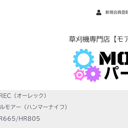
新規会員登
草刈機専門店【モ
REC（オーレック）
ルモアー（ハンマーナイフ）
665/HR805