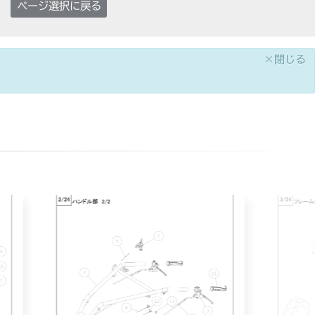
ページ選択に戻る
×閉じる