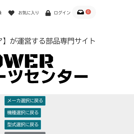
0
録
お気に入り
ログイン
ア】が運営する部品専門サイト
メーカ選択に戻る
機種選択に戻る
型式選択に戻る