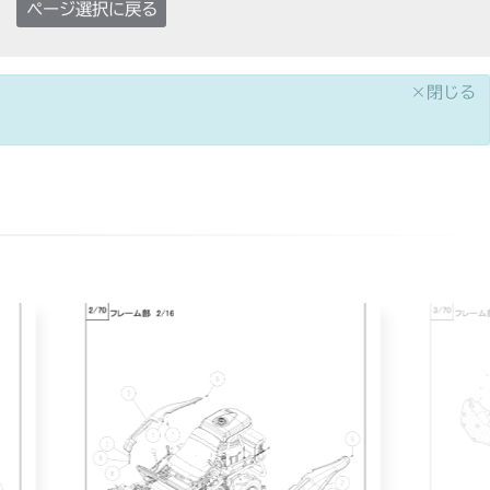
ページ選択に戻る
×閉じる