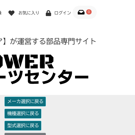
0
録
お気に入り
ログイン
ア】が運営する部品専門サイト
メーカ選択に戻る
機種選択に戻る
型式選択に戻る