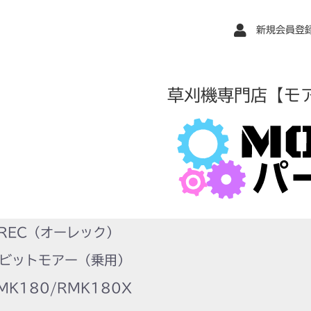
新規会員登
草刈機専門店【モ
REC（オーレック）
ビットモアー（乗用）
K180/RMK180X