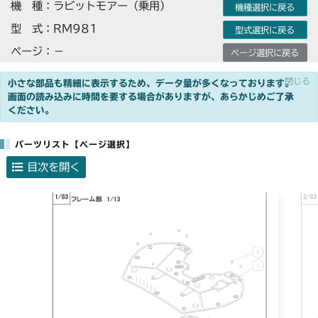
機 種：ラビットモアー（乗用）
機種選択に戻る
型 式：RM981
型式選択に戻る
ページ：－
ページ選択に戻る
×閉じる
小さな部品も精細に表示するため、データ量が多くなっております。
画面の読み込みに時間を要する場合がありますが、あらかじめご了承
ください。
パーツリスト【ページ選択】
目次を開く