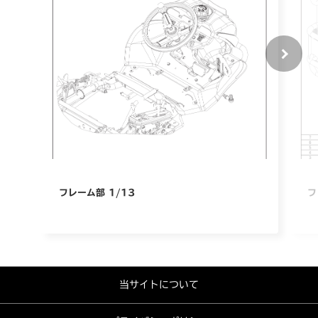
フレーム部 1/13
フ
当サイトについて