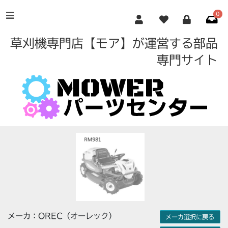
0
草刈機専門店【モア】が運営する部品
専門サイト
メーカ：OREC（オーレック）
メーカ選択に戻る