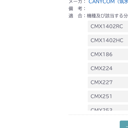
メーカ：
CANYCOM（筑
備 考：
適 合：機種及び該当する分
CMX1402RC
フロントデフ F
CMX1402HC
フロントデフ F
CMX186
フロントデフ F
CMX224
フロントデフ F
CMX227
フロントデフ F
CMX251
フロントデフ F
CMX253
フロントデフ F
CMX1804