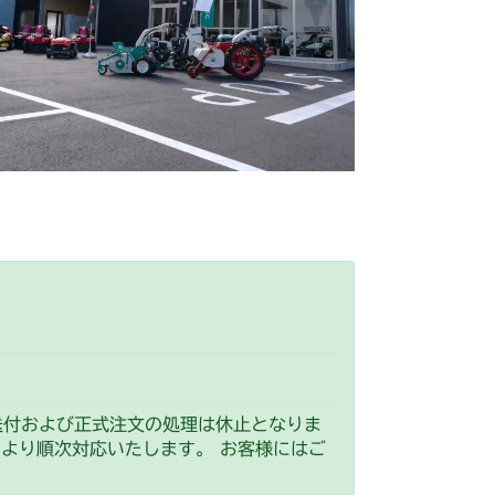
IG1 ケース
YCS
IG1 ケース
送付および正式注文の処理は休止となりま
）より順次対応いたします。 お客様にはご