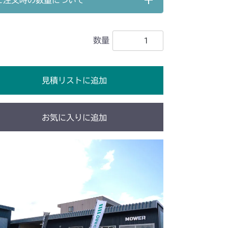
ご注文時の数量について
IG1 ケース
数量
IG1 ケース
IG1 ケース
/YCS
見積リストに追加
IG1 ケース
IG1 ケース
お気に入りに追加
/S
IG1 ケース
IG1 ケース
IG1 ケース
IG1 ケース
CV/YCS