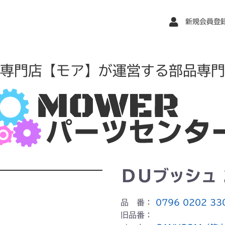
新規会員登
専門店【モア】が運営する部品専門
ＤＵブッシュ 
品 番：
0796 0202 33
旧品番：