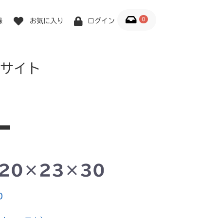
0
録
お気に入り
ログイン
サイト
20×23×30
0