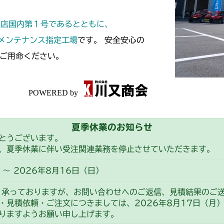
フロントデフ F
CMX2508YC/
定店国内第１号であるとともに、
フロントデフ F
スメンテナンス指定工場
です。 安全安心の
ご用命ください。
夏季休業のお知らせ
とうございます。
、夏季休業に伴い受注関連業務を停止させていただきます。
～ 2026年8月16日（日）
り承っておりますが、お問い合わせへのご返信、見積結果のご
・見積依頼・ご注文につきましては、2026年8月17日（月
りますようお願い申し上げます。