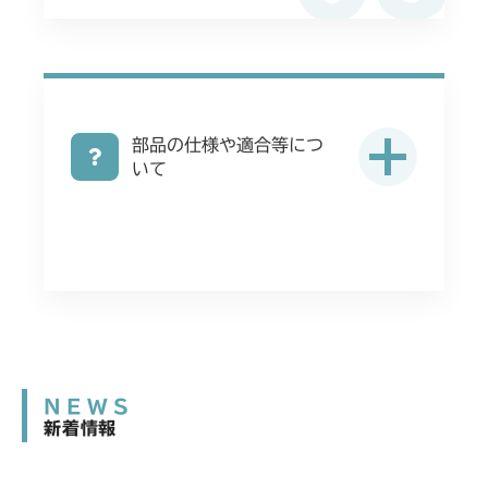
ミッション FIG8 シフター
CMX2502
ミッション FIG8 シフター
CMX2504
部品の仕様や適合等につ
ミッション FIG8 シフター
CMX2506RC
いて
ミッション FIG8 シフター
CMX2506YC/YCV/YCS
ミッション FIG8 シフター
CMX2508YC/YCS
ミッション FIG8 シフター
NEWS
新着情報