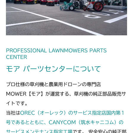
ミッション FIG7 シフター
CM185
ミッション FIG7 シフター
CM210
ミッション FIG8 シフター
CM211
ミッション FIG8 シフター
CM220
PROFESSIONAL LAWNMOWERS PARTS
CENTER
FIG14 シャフト 1
CM221
モア パーツセンターについて
FIG17 シャフト 1
CM212
プロ仕様の草刈機と農業用ドローンの専門店
ミッション FIG8 シフター
CM212K
MOWER【モア】が運営する、草刈機の純正部品販売サ
イトです。
ミッション FIG8 シフター
CM223
当社は
OREC（オーレック）のサービス指定店国内第１
本体 FIG4 電装(国内)
号であるとともに、CANYCOM（筑水キャニコム）の
CM225
サービスメンテナンス指定工場
です。 安全安心の純正部