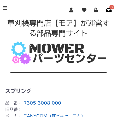
0
草刈機専門店【モア】が運営す
る部品専門サイト
スプリング
品 番：
7305 3008 000
旧品番：
メーカ：
CANYCOM（筑水キャニコム）