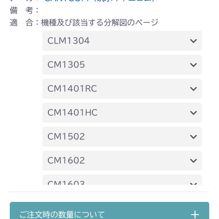
備 考：
適 合：機種及び該当する分解図のページ
CLM1304
ミッション FIG1 ケーシング
CM1305
ミッション FIG8 シフター
CM1401RC
ミッション FIG7 シフター
CM1401HC
ミッション FIG8 シフター
CM1502
ミッション HT051A FIG8 シフター
CM1602
ミッション HT051B FIG8 シフター
ミッション FIG1 ケーシング
CM1603
ミッション FIG8 シフター
CM1801
ご注文時の数量について