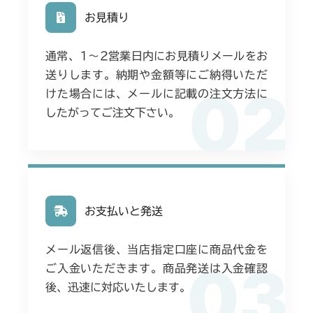
お見積り
通常、1〜2営業日内にお見積りメールをお
送りします。納期や金額等にご納得いただ
02
けた場合には、メールに記載の注文方法に
したがってご注文下さい。
お支払いと発送
メール返信後、当店指定口座に商品代金を
03
ご入金いただきます。商品発送は入金確認
後、迅速に対応いたします。