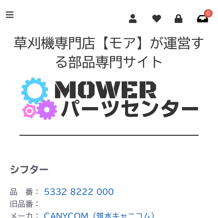
0
草刈機専門店【モア】が運営す
る部品専門サイト
シフター
品 番：
5332 8222 000
旧品番：
メーカ：
CANYCOM（筑水キャニコム）