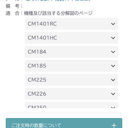
備 考：
適 合：機種及び該当する分解図のページ
CM1401RC
ミッション FIG8 デフシフト
CM1401HC
ミッション FIG7 PTO
CM184
ミッション FIG9 デフシフト
ミッション FIG8 デフシフト
CM185
ミッション FIG8 デフシフト
CM225
ミッション FIG8 デフシフト
CM226
ミッション FIG8 デフシフト
CM250
ミッション FIG8 デフシフト
CM252
ご注文時の数量について