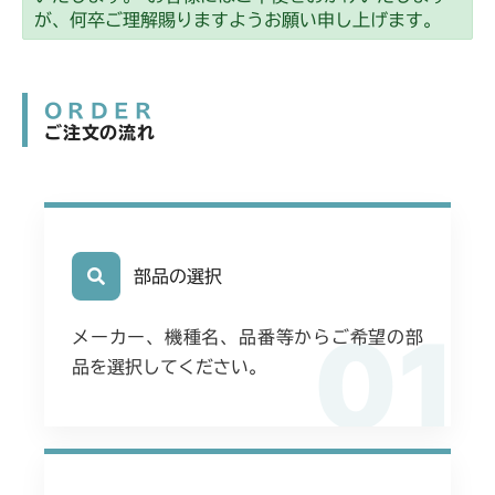
ミッション FIG7 PTO
CMX2506YC/YCV/YCS
が、何卒ご理解賜りますようお願い申し上げます。
ミッション FIG9 デフシフト
ミッション FIG7 PTO
CMX2508YC/YCS
ミッション FIG9 デフシフト
ORDER
ミッション FIG7 PTO
ご注文の流れ
ミッション FIG9 デフシフト
部品の選択
01
メーカー、機種名、品番等からご希望の部
品を選択してください。