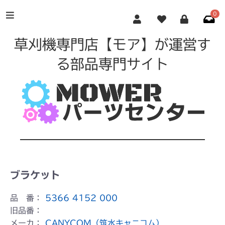
0
草刈機専門店【モア】が運営す
る部品専門サイト
ブラケット
品 番：
5366 4152 000
旧品番：
メーカ：
CANYCOM（筑水キャニコム）