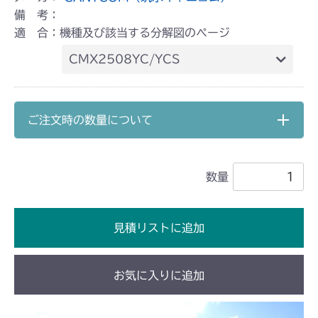
備 考：
適 合：機種及び該当する分解図のページ
CMX2508YC/YCS
本体 FIG31 刈刃カバー
ご注文時の数量について
数量
見積リストに追加
お気に入りに追加