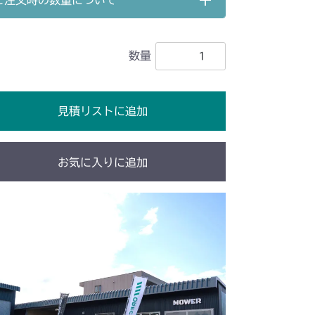
ご注文時の数量について
IG5 ブレーキ
数量
IG5 ブレーキ
IG5 ブレーキ
/YCS
見積リストに追加
IG5 ブレーキ
IG5 ブレーキ
お気に入りに追加
/S
IG5 ブレーキ
IG5 ブレーキ
IG5 ブレーキ
IG5 ブレーキ
CV/YCS