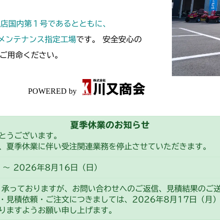
フロントデフ F
CMX2508YC/
定店国内第１号であるとともに、
フロントデフ F
スメンテナンス指定工場
です。 安全安心の
ご用命ください。
夏季休業のお知らせ
とうございます。
、夏季休業に伴い受注関連業務を停止させていただきます。
～ 2026年8月16日（日）
り承っておりますが、お問い合わせへのご返信、見積結果のご
・見積依頼・ご注文につきましては、2026年8月17日（月
りますようお願い申し上げます。