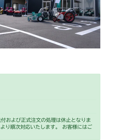
IG5 ブレーキ
YCS
IG5 ブレーキ
送付および正式注文の処理は休止となりま
）より順次対応いたします。 お客様にはご