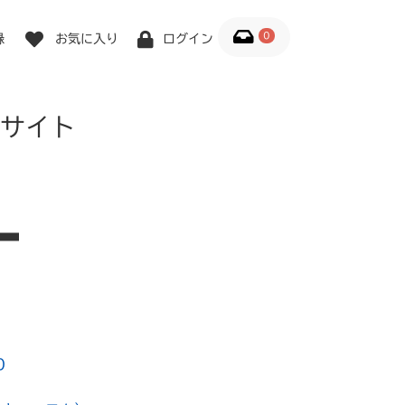
0
録
お気に入り
ログイン
サイト
0