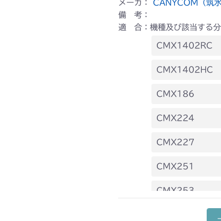
メーカ：
CANYCOM（筑
備 考：
適 合：機種及び該当する分
CMX1402RC
フロントデフ F
CMX1402HC
フロントデフ F
CMX186
フロントデフ F
CMX224
フロントデフ F
CMX227
フロントデフ F
CMX251
フロントデフ F
CMX253
フロントデフ F
CMX1804