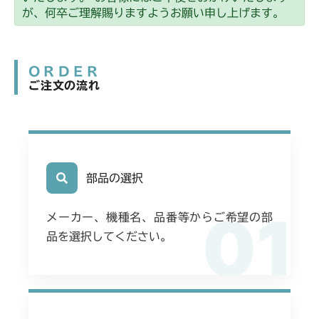
ミッション FIG8 シフター
CMX2508YC/YCS
が、何卒ご理解賜りますようお願い申し上げます。
ミッション FIG8 シフター
ORDER
ご注文の流れ
部品の選択
01
メーカー、機種名、品番等からご希望の部
品を選択してください。