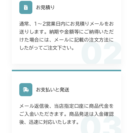
お見積り
通常、1〜2営業日内にお見積りメールをお
送りします。納期や金額等にご納得いただ
02
けた場合には、メールに記載の注文方法に
したがってご注文下さい。
お支払いと発送
メール返信後、当店指定口座に商品代金を
03
ご入金いただきます。商品発送は入金確認
後、迅速に対応いたします。