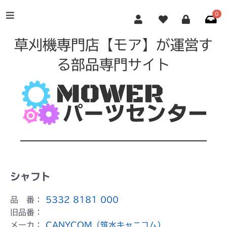
0
草刈機専門店【モア】が運営す
る部品専門サイト
シャフト
品 番：
5332 8181 000
旧品番：
メーカ：
CANYCOM（筑水キャニコム）