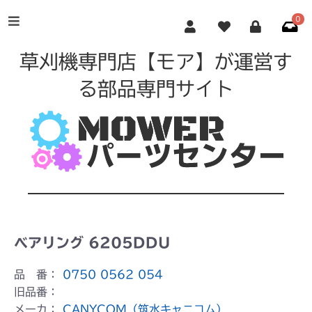
0
草刈機専門店【モア】が運営す
る部品専門サイト
ベアリング 6205DDU
品 番：
0750 0562 054
旧品番：
メーカ：
CANYCOM（筑水キャニコム）