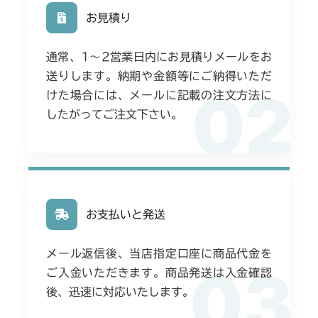
お見積り
通常、1〜2営業日内にお見積りメールをお
送りします。納期や金額等にご納得いただ
02
けた場合には、メールに記載の注文方法に
したがってご注文下さい。
お支払いと発送
メール返信後、当店指定口座に商品代金を
03
ご入金いただきます。商品発送は入金確認
後、迅速に対応いたします。