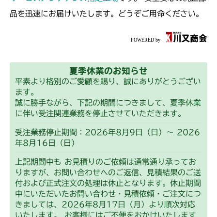
ミッション FIG7 PTO
CMX2506RC
品を迅速にお届けいたします。どうぞご用命ください。
ミッション FIG7 PTO
CMX2506YC/YCV/YCS
ミッション FIG7 PTO
CMX2508YC/YCS
夏季休業のお知らせ
ミッション FIG7 PTO
平素より格別のご愛顧を賜り、誠にありがとうござい
ます。
誠に勝手ながら、下記の期間につきまして、夏季休業
に伴い受注関連業務を停止させていただきます。
受注業務停止期間：2026年8月9日（日）～ 2026
年8月16日（日）
上記期間中も お見積りのご依頼は通常通り承ってお
りますが、お問い合わせへのご返信、見積結果のご送
付および正式注文の処理は休止となります。休止期間
中にいただいたお問い合わせ・見積依頼・ご注文につ
きましては、2026年8月17日（月）より順次対応
いたします。 お客様にはご不便をおかけいたします