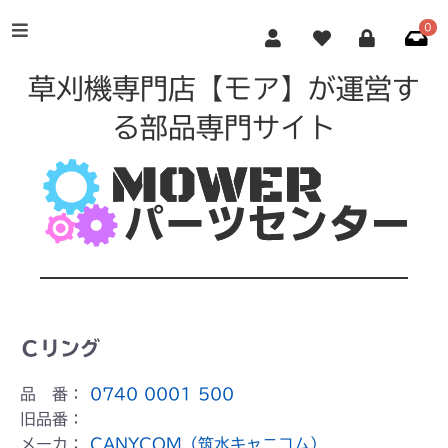
0
草刈機専門店【モア】が運営す
る部品専門サイト
Ｃリング
品 番：
0740 0001 500
旧品番：
メーカ：
CANYCOM（筑水キャニコム）