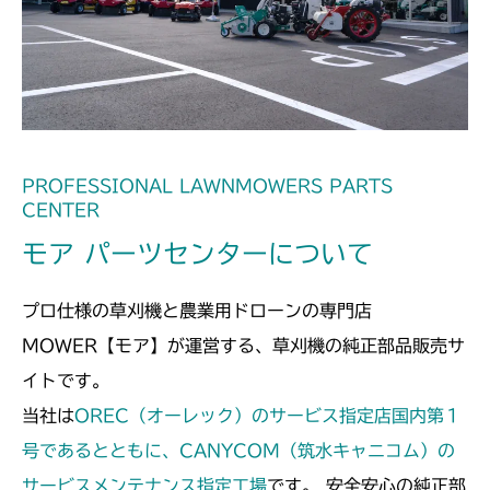
PROFESSIONAL LAWNMOWERS PARTS
CENTER
モア パーツセンターについて
プロ仕様の草刈機と農業用ドローンの専門店
MOWER【モア】が運営する、草刈機の純正部品販売サ
イトです。
当社は
OREC（オーレック）のサービス指定店国内第１
号であるとともに、CANYCOM（筑水キャニコム）の
サービスメンテナンス指定工場
です。 安全安心の純正部