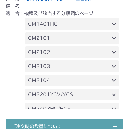
備 考：
適 合：機種及び該当する分解図のページ
CM1401HC
ミッション FIG7 PTO
CM2101
本体 FIG39 刈刃リンク 1(輸出)
CM2102
本体 FIG41 刈刃リンク 1(国内)
本体 FIG26 刈刃リンク 1
CM2103
本体 FIG28 刈刃リンク 1
CM2104
本体 FIG25 刈刃リンク 1
CM2201YCV/YCS
ミッション FIG7 PTO
CM2403HC/HCS
ミッション FIG7 PTO
CMX1402HC
ご注文時の数量について