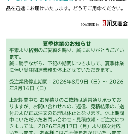
品を迅速にお届けいたします。どうぞご用命ください。
夏季休業のお知らせ
平素より格別のご愛顧を賜り、誠にありがとうござい
ます。
誠に勝手ながら、下記の期間につきまして、夏季休業
に伴い受注関連業務を停止させていただきます。
受注業務停止期間：2026年8月9日（日）～ 2026
年8月16日（日）
上記期間中も お見積りのご依頼は通常通り承ってお
りますが、お問い合わせへのご返信、見積結果のご送
付および正式注文の処理は休止となります。休止期間
中にいただいたお問い合わせ・見積依頼・ご注文につ
きましては、2026年8月17日（月）より順次対応
いたします。 お客様にはご不便をおかけいたします