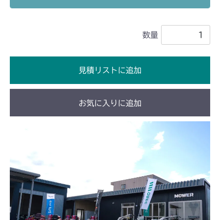
ミッション FIG7 PTO
CMX2202YCV/YCS
数量
ミッション FIG7 PTO
CMX2206HC
ミッション FIG7 PTO
CMX2404HC/V/S
見積リストに追加
ミッション FIG7 PTO
CMX2506YC/YCV/YCS
お気に入りに追加
ミッション FIG7 PTO
CMX2508YC/YCS
ミッション FIG7 PTO