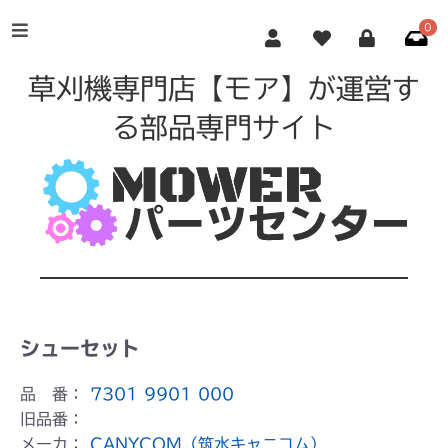
0
草刈機専門店【モア】が運営す
る部品専門サイト
シューセット
品 番：
7301 9901 000
旧品番：
メーカ：
CANYCOM（筑水キャニコム）