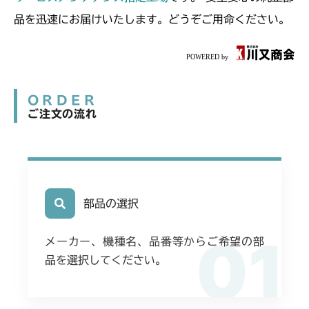
ミッション FIG6 ブレーキ
CM2201RC
品を迅速にお届けいたします。どうぞご用命ください。
ミッション FIG6 ブレーキ
CM2201YC
ミッション FIG6 ブレーキ
CM2201YCV/YCS
ORDER
ミッション FIG6 ブレーキ
CM2203RC
ご注文の流れ
ミッション FIG6 ブレーキ
CM2203YC/YCV/YCV1
ミッション FIG6 ブレーキ
CM2205HC/HCS
部品の選択
ミッション FIG6 ブレーキ
CM2403HC/HCS
01
メーカー、機種名、品番等からご希望の部
ミッション FIG6 ブレーキ
CM2501
品を選択してください。
ミッション FIG6 ブレーキ
CM2503