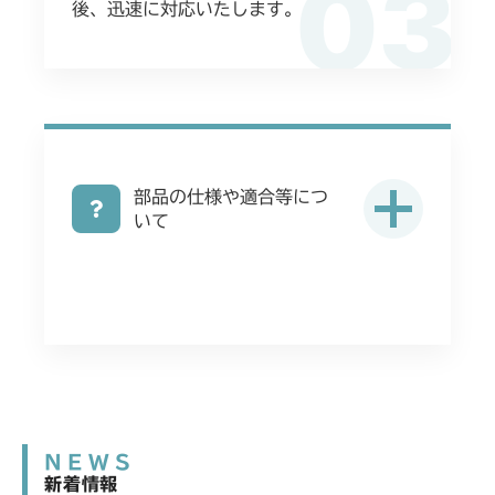
03
後、迅速に対応いたします。
ミッション FIG6 ブレーキ
CMX2202YC
ミッション FIG6 ブレーキ
CMX2202YCV/YCS
ミッション FIG6 ブレーキ
CMX2206HC
部品の仕様や適合等につ
ミッション FIG6 ブレーキ
CMX2402HC
いて
ミッション FIG6 ブレーキ
CMX2404HC/V/S
ミッション FIG6 ブレーキ
CMX2502
ミッション FIG6 ブレーキ
CMX2504
ミッション FIG6 ブレーキ
CMX2506RC
NEWS
ミッション FIG6 ブレーキ
新着情報
CMX2506YC/YCV/YCS