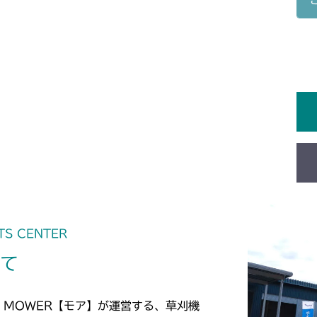
ミッション FI
CM1803
ミッション FI
CM2201RC
ミッション FI
CM2201YC
ミッション FI
CM2201YCV/
ミッション FI
CM2203RC
ミッション FI
CM2203YC/YC
ミッション FI
TS CENTER
CM2403HC/H
いて
ミッション FI
CM2501
ミッション FI
CM2503
 MOWER【モア】が運営する、草刈機