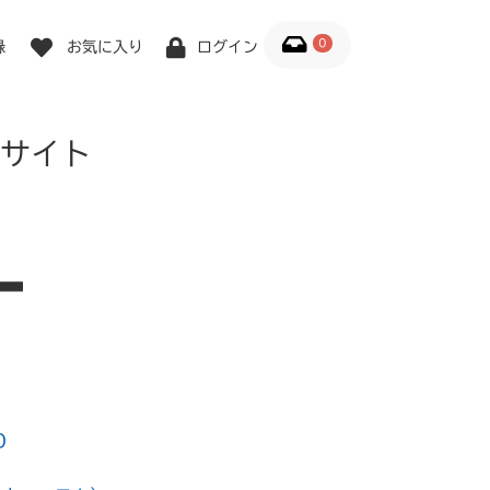
0
録
お気に入り
ログイン
サイト
0