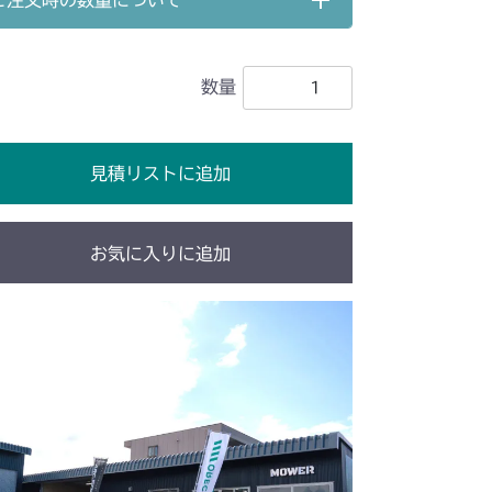
ご注文時の数量について
G1 ケース
数量
G1 ケース
G1 ケース
見積リストに追加
G1 ケース
YCS
G1 ケース
お気に入りに追加
G1 ケース
V/YCV1
G1 ケース
CS
G1 ケース
G1 ケース