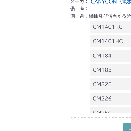
メーカ：
CANYCOM（筑
備 考：
適 合：機種及び該当する分
CM1401RC
ミッション FI
CM1401HC
ミッション FI
CM184
ミッション FI
CM185
ミッション FI
CM225
ミッション FI
CM226
ミッション FI
CM250
ミッション FI
CM252