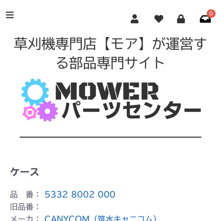
0
草刈機専門店【モア】が運営す
る部品専門サイト
ケース
品 番：
5332 8002 000
旧品番：
メーカ：
CANYCOM（筑水キャニコム）