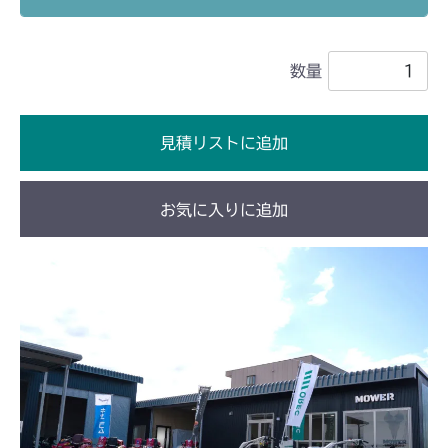
ミッション FIG1 ケース
CM1803
数量
ミッション FIG1 ケース
CM2201RC
ミッション FIG1 ケース
CM2201YC
見積リストに追加
ミッション FIG1 ケース
CM2201YCV/YCS
お気に入りに追加
ミッション FIG1 ケース
CM2203RC
ミッション FIG1 ケース
CM2203YC/YCV/YCV1
ミッション FIG1 ケース
CM2403HC/HCS
ミッション FIG1 ケース
CM2501
ミッション FIG1 ケース
CM2503