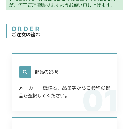
ミッション FIG1 ケース
CMX2508YC/YCS
が、何卒ご理解賜りますようお願い申し上げます。
ミッション FIG1 ケース
ORDER
ご注文の流れ
部品の選択
01
メーカー、機種名、品番等からご希望の部
品を選択してください。