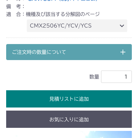
備 考：
適 合：機種及び該当する分解図のページ
CMX2506YC/YCV/YCS
本体 FIG35 石飛びカバーセット
ご注文時の数量について
数量
見積リストに追加
お気に入りに追加