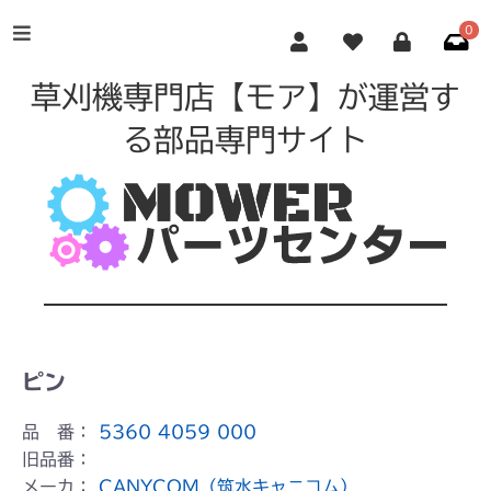
0
草刈機専門店【モア】が運営す
る部品専門サイト
ピン
品 番：
5360 4059 000
旧品番：
メーカ：
CANYCOM（筑水キャニコム）