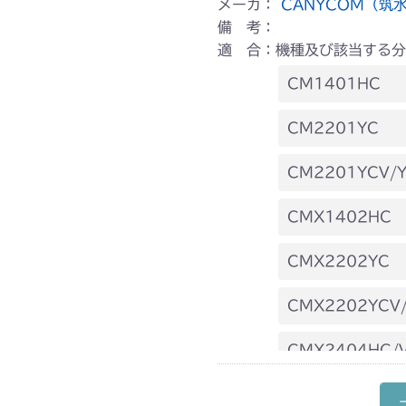
メーカ：
CANYCOM（筑
備 考：
適 合：機種及び該当する分
CM1401HC
本体 FIG25 
CM2201YC
本体 FIG26 
CM2201YCV/
本体 FIG27 
CMX1402HC
本体 FIG27 
CMX2202YC
本体 FIG48 
CMX2202YCV
本体 FIG29 
CMX2404HC/V
本体 FIG27 
CMX2506RC