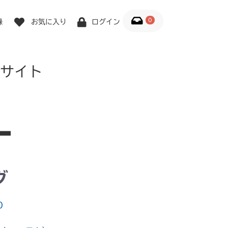
0
録
お気に入り
ログイン
サイト
グ
0