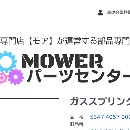
新規会員登
専門店【モア】が運営する部品専門
ガススプリン
品 番：
5347 4057 00
旧品番：