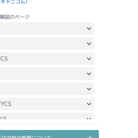
水キャニコム）
解図のページ
刈高レバー
刈高レバー(HST左操作)
YCS
刈高レバー
刈高レバー
刈高レバー(Asia)
/YCS
刈高レバー
/S
刈高レバー(HST左操作)