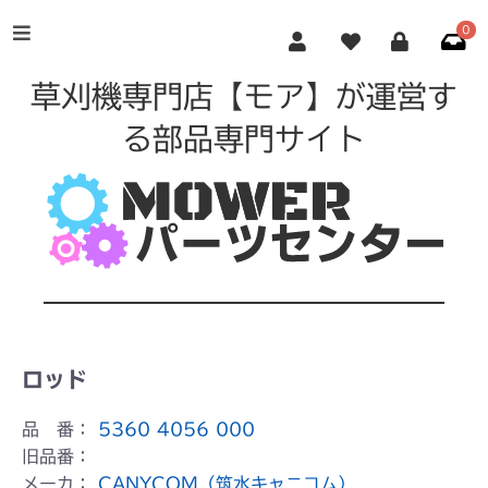
0
草刈機専門店【モア】が運営す
る部品専門サイト
ロッド
品 番：
5360 4056 000
旧品番：
メーカ：
CANYCOM（筑水キャニコム）