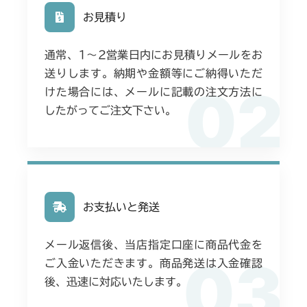
お見積り
通常、1〜2営業日内にお見積りメールをお
送りします。納期や金額等にご納得いただ
02
けた場合には、メールに記載の注文方法に
したがってご注文下さい。
お支払いと発送
メール返信後、当店指定口座に商品代金を
03
ご入金いただきます。商品発送は入金確認
後、迅速に対応いたします。