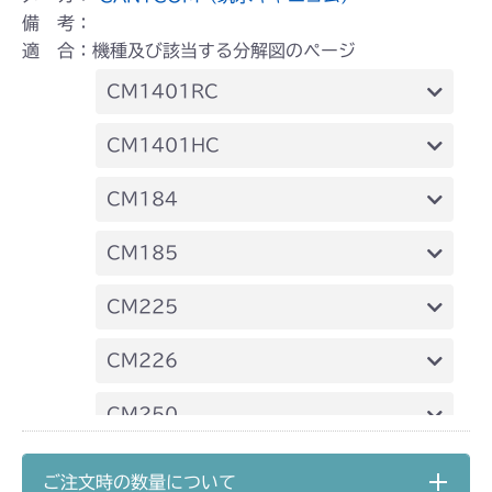
備 考：
適 合：機種及び該当する分解図のページ
CM1401RC
ミッション FIG9 刈刃軸
CM1401HC
ミッション FIG10 刈刃軸
CM184
ミッション FIG9 刈刃軸
CM185
ミッション FIG9 刈刃軸
CM225
ミッション FIG9 刈刃軸
CM226
ミッション FIG9 刈刃軸
CM250
ミッション FIG9 刈刃軸
CM252
ご注文時の数量について