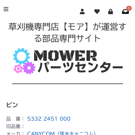
0
草刈機専門店【モア】が運営す
る部品専門サイト
ピン
品 番：
5332 2451 000
旧品番：
メーカ：
CANYCOM（筑水キャニコム）