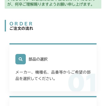
ミッション FIG10 刈刃軸
CMX2508YC/YCS
が、何卒ご理解賜りますようお願い申し上げます。
ミッション FIG10 刈刃軸
ORDER
ご注文の流れ
部品の選択
01
メーカー、機種名、品番等からご希望の部
品を選択してください。