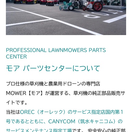
本体 FIG32 刈高レバー(HST左操作)
PROFESSIONAL LAWNMOWERS PARTS
CENTER
モア パーツセンターについて
プロ仕様の草刈機と農業用ドローンの専門店
MOWER【モア】が運営する、草刈機の純正部品販売サ
イトです。
当社は
OREC（オーレック）のサービス指定店国内第１
号であるとともに、CANYCOM（筑水キャニコム）の
サービスメンテナンス指定工場
です。 安全安心の純正部