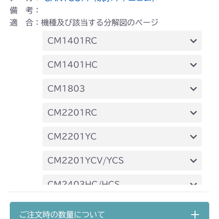
備 考：
適 合：機種及び該当する分解図のページ
CM1401RC
本体 FIG22 刈高レバー(HST左操作)
CM1401HC
本体 FIG25 刈高レバー
CM1803
本体 FIG35 刈高レバー(HST左操作)
CM2201RC
本体 FIG36 刈高レバー(HST右操作)
本体 FIG36 刈高レバー(HST左操作)
CM2201YC
本体 FIG37 刈高レバー(HST右操作)
本体 FIG26 刈高レバー(HST左操作)
CM2201YCV/YCS
本体 FIG27 刈高レバー
CM2403HC/HCS
本体 FIG24 刈高レバー(HST左操作)
CM2501
ご注文時の数量について