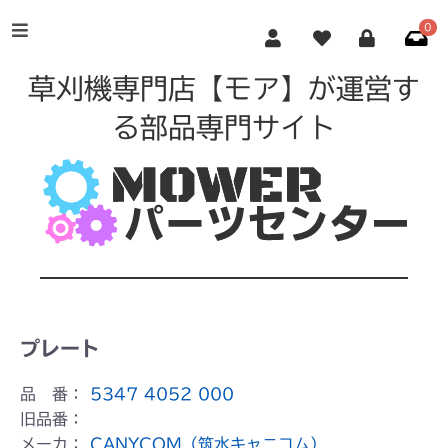
0
草刈機専門店【モア】が運営す
る部品専門サイト
プレート
品 番：
5347 4052 000
旧品番：
メーカ：
CANYCOM（筑水キャニコム）