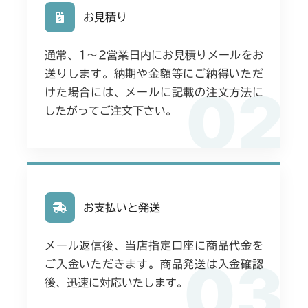
お見積り
通常、1〜2営業日内にお見積りメールをお
送りします。納期や金額等にご納得いただ
02
けた場合には、メールに記載の注文方法に
したがってご注文下さい。
お支払いと発送
メール返信後、当店指定口座に商品代金を
03
ご入金いただきます。商品発送は入金確認
後、迅速に対応いたします。