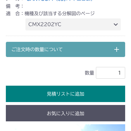
備 考：
適 合：機種及び該当する分解図のページ
CMX2202YC
本体 FIG45 シート(ISEKI)
ご注文時の数量について
数量
見積リストに追加
お気に入りに追加