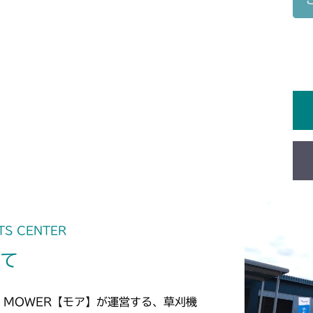
本体 FIG27 
CMX2202RC
本体 FIG28 
本体 FIG28 
CMX2202YC
本体 FIG29 
本体 FIG29 
本体 FIG38 
CMX2502
本体 FIG25 
CMX2504
本体 FIG26 
本体 FIG23 
TS CENTER
いて
 MOWER【モア】が運営する、草刈機