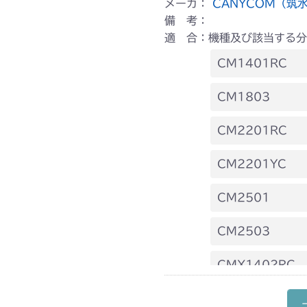
メーカ：
CANYCOM（筑
備 考：
適 合：機種及び該当する分
CM1401RC
本体 FIG18 
CM1803
本体 FIG29 
CM2201RC
本体 FIG30 
本体 FIG29 
CM2201YC
本体 FIG31 
本体 FIG22 
CM2501
本体 FIG20 
CM2503
本体 FIG22 
CMX1402RC
本体 FIG19 
CMX1804