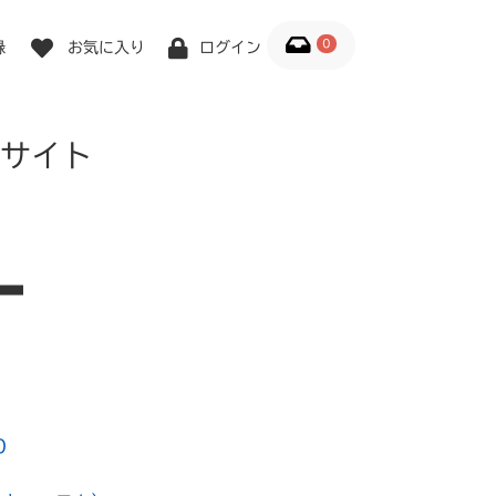
0
録
お気に入り
ログイン
サイト
0