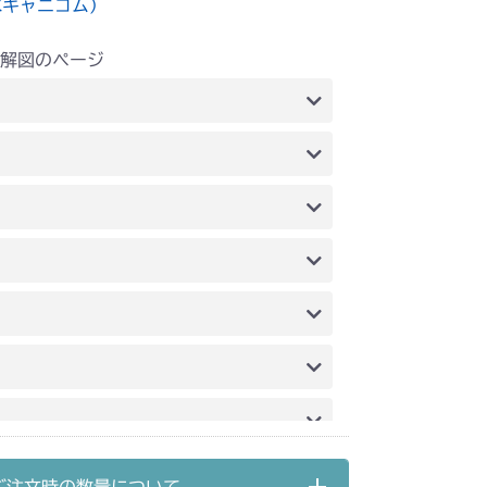
水キャニコム）
解図のページ
ブレーキ(左)
ブレーキ(左)
ブレーキ(左 ロング CE)
ブレーキ(左)
ブレーキ(左 前ブレーキ ロング) CE USA
ブレーキ(左)
ブレーキ(左)
ブレーキ(左)
ブレーキ(左)