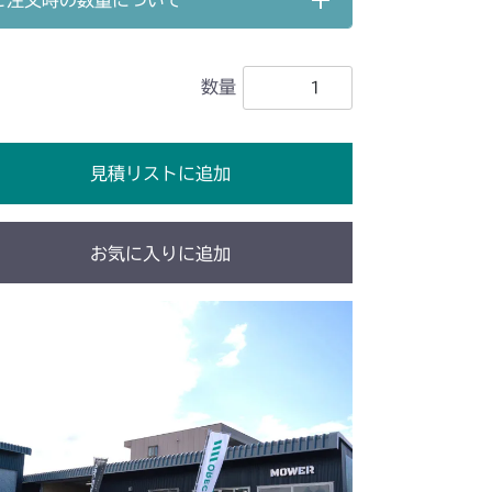
ご注文時の数量について
ブレーキ(左)
ブレーキ(左 ロング CE)
数量
ブレーキ(左)
ブレーキ(左 AU)
ブレーキ(左 ロング)
ブレーキ(左 ロング)
見積リストに追加
ブレーキ(左)
ブレーキ(左 ロング CE USA)
ブレーキ(左)
お気に入りに追加