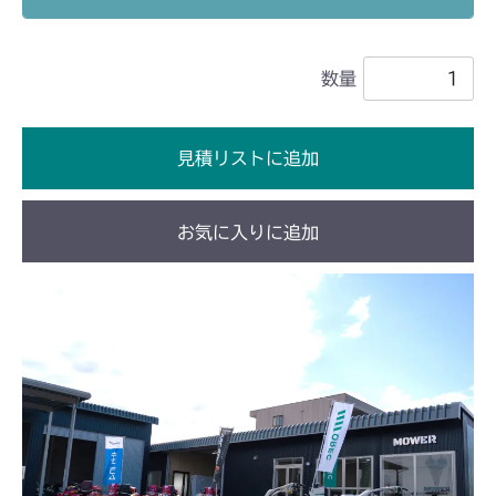
本体 FIG21 副変速レバー
CM1803
数量
本体 FIG28 副変速レバー
CM2201RC
本体 FIG28 副変速レバー
CM2201YC
見積リストに追加
本体 FIG21 副変速レバー
CM2201YCV/YCS
お気に入りに追加
本体 FIG22 副変速レバー
CM2403HC/HCS
本体 FIG19 副変速レバー
CM2501
本体 FIG19 副変速レバー
CM2503
本体 FIG21 副変速レバー
CMX1402RC
本体 FIG18 副変速レバー
CMX1402HC