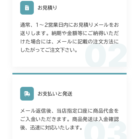
お見積り
通常、1〜2営業日内にお見積りメールをお
送りします。納期や金額等にご納得いただ
02
けた場合には、メールに記載の注文方法に
したがってご注文下さい。
お支払いと発送
メール返信後、当店指定口座に商品代金を
03
ご入金いただきます。商品発送は入金確認
後、迅速に対応いたします。