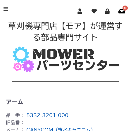
0
草刈機専門店【モア】が運営す
る部品専門サイト
アーム
品 番：
5332 3201 000
旧品番：
メーカ：
CANYCOM（筑水キャニコム）