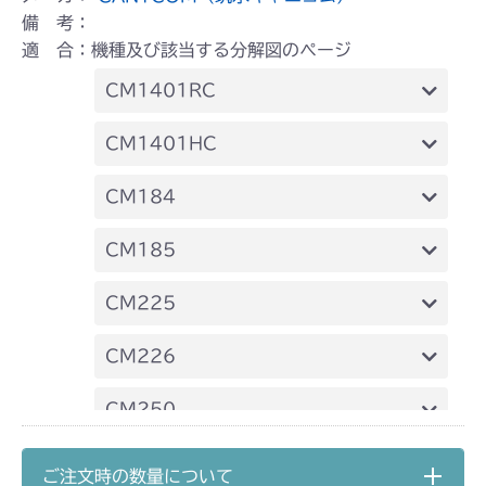
備 考：
適 合：機種及び該当する分解図のページ
CM1401RC
本体 FIG17 副変速レバー
CM1401HC
本体 FIG20 副変速レバー
CM184
本体 FIG25 副変速レバー
CM185
本体 FIG20 副変速レバー
CM225
本体 FIG31 副変速レバー
CM226
本体 FIG28 副変速レバー
CM250
本体 FIG19 副変速レバー
CM252
ご注文時の数量について