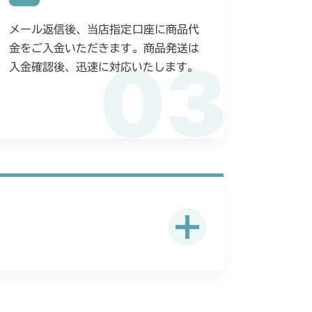
 副変速レバー
メール返信後、当店指定口座に商品代
 副変速レバー
金をご入金いただきます。商品発送は
/S
03
入金確認後、迅速に対応いたします。
 副変速レバー
 副変速レバー
 副変速レバー