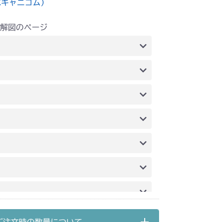
水キャニコム）
解図のページ
 副変速レバー
 副変速レバー
 副変速レバー
 副変速レバー
 副変速レバー
 副変速レバー
 副変速レバー