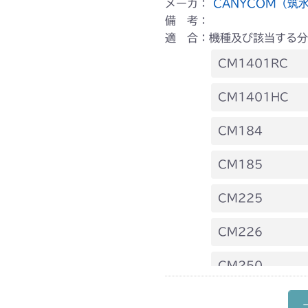
メーカ：
CANYCOM（筑
備 考：
適 合：機種及び該当する分
CM1401RC
本体 FIG17
CM1401HC
本体 FIG20
CM184
本体 FIG25
CM185
本体 FIG20
CM225
本体 FIG31
CM226
本体 FIG28
CM250
本体 FIG19
CM252