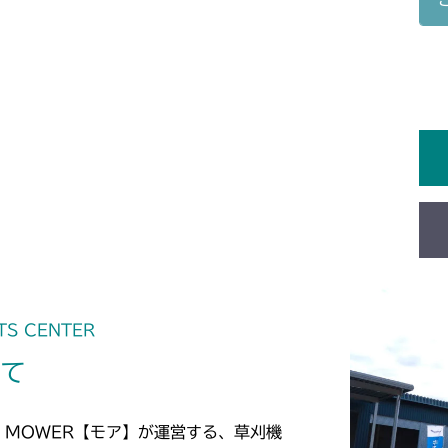
本体 FIG21
CM1803
本体 FIG28
CM2201RC
本体 FIG28
CM2201YC
本体 FIG21
CM2201YCV/
本体 FIG22
CM2403HC/H
本体 FIG19
CM2501
本体 FIG19
TS CENTER
CM2503
いて
本体 FIG21
CMX1402RC
本体 FIG18
CMX1402HC
 MOWER【モア】が運営する、草刈機