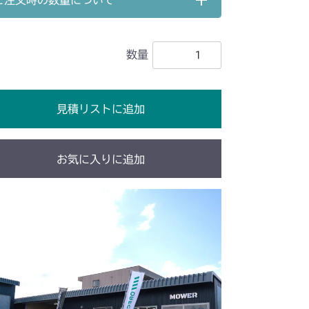
ご注文時の数量について
 副変速レバー
数量
 副変速レバー
 副変速レバー
見積リストに追加
 副変速レバー
YCS
 副変速レバー
お気に入りに追加
CS
 副変速レバー
 副変速レバー
 副変速レバー
 副変速レバー