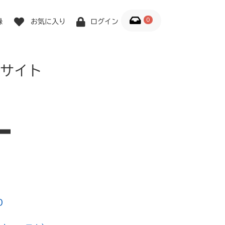
0
録
お気に入り
ログイン
サイト
0