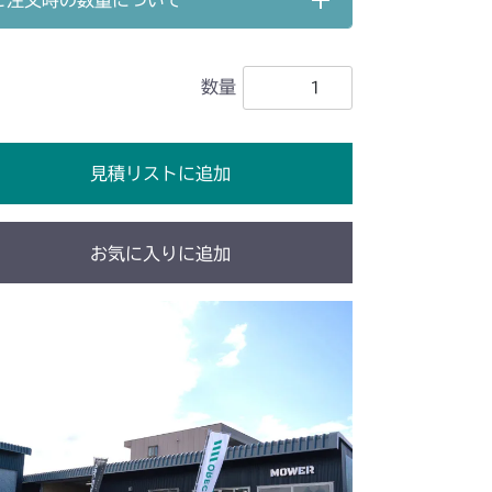
ご注文時の数量について
 副変速レバー
数量
 副変速レバー
 副変速レバー
見積リストに追加
 副変速レバー
 副変速レバー
お気に入りに追加
/YCS
 副変速レバー
 副変速レバー
/S
 副変速レバー
 副変速レバー