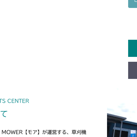
本体 FIG18
CMX1402HC
本体 FIG21
CMX1804
本体 FIG26
CMX2202RC
本体 FIG27
CMX2202YC
本体 FIG36
CMX2202YCV
本体 FIG23
CMX2402HC
本体 FIG26
TS CENTER
CMX2404HC/V
いて
本体 FIG21
CMX2502
本体 FIG24
CMX2504
 MOWER【モア】が運営する、草刈機