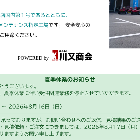
本体 FIG22
定店国内第１号であるとともに、
スメンテナンス指定工場
です。 安全安心の
ご用命ください。
夏季休業のお知らせ
とうございます。
、夏季休業に伴い受注関連業務を停止させていただきます。
～ 2026年8月16日（日）
り承っておりますが、お問い合わせへのご返信、見積結果のご
・見積依頼・ご注文につきましては、2026年8月17日（月
りますようお願い申し上げます。