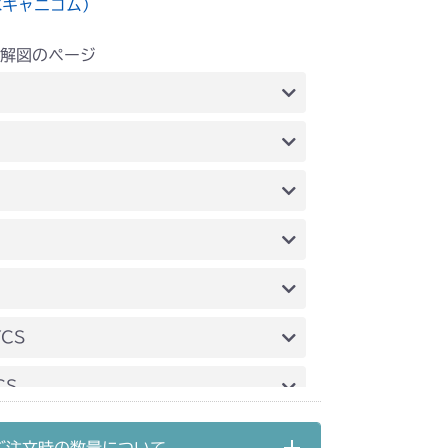
水キャニコム）
解図のページ
 副変速レバー
 副変速レバー
 副変速レバー
 副変速レバー
 副変速レバー
YCS
 副変速レバー
CS
 副変速レバー