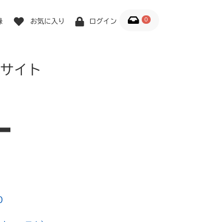
0
録
お気に入り
ログイン
サイト
0