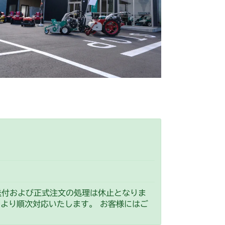
 副変速レバー
送付および正式注文の処理は休止となりま
）より順次対応いたします。 お客様にはご