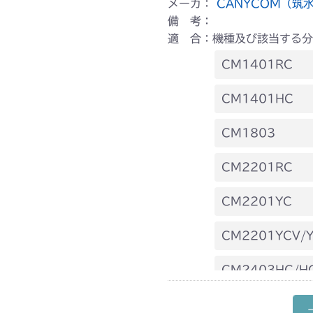
メーカ：
CANYCOM（筑
備 考：
適 合：機種及び該当する分
CM1401RC
本体 FIG17
CM1401HC
本体 FIG20
CM1803
本体 FIG28
CM2201RC
本体 FIG28
CM2201YC
本体 FIG21
CM2201YCV/
本体 FIG22
CM2403HC/H
本体 FIG19
CMX1402RC