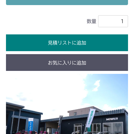
本体 FIG28 走行操作レバー(日本)
左HSTレバー CE)
本体 FIG20 走行操作レバー(左ブレーキ
CM1803
CM225RC100
本体 FIG24 走行操作レバー(日本)
左HSTレバー)
本体 FIG26 走行操作レバー(左ブレーキ
CM184RC150/CM184RC160
本体 FIG29 走行操作レバー(日本)
数量
本体 FIG25 走行操作レバー(左ブレーキ
CM2201RC
右HSTレバー)
CM225RC050/CM225RC060
左HSTレバー)
本体 FIG27 走行操作レバー(右ブレーキ
本体 FIG25 走行操作レバー(左ブレーキ
CM2201YC
本体 FIG30 走行操作レバー(日本)
本体 FIG26 走行操作レバー(左ブレーキ
左HSTレバー)
見積リストに追加
左HSTレバー)
CM225RC150/CM225RC160
左HSTレバー CE)
本体 FIG19 走行操作レバー(BDR)
CM2201YCV/YCS
本体 FIG48 走行操作レバー(右ブレーキ
本体 FIG26 走行操作レバー(左ブレーキ
本体 FIG27 走行操作レバー(左ブレーキ
右HSTレバー)
左HSTレバー CE USA)
お気に入りに追加
本体 FIG20 走行操作レバー(CHST)
本体 FIG21 走行操作レバー
CM2403HC/HCS
右HSTレバー)
本体 FIG27 走行操作レバー(左ブレーキ
本体 FIG18 走行操作レバー
CM2501
右HSTレバー)
本体 FIG18 走行操作レバー(左ブレーキ
CM2503
左HSTレバー)
本体 FIG20 走行操作レバー(左ブレーキ
CMX1402RC
左HSTレバー)
本体 FIG17 走行操作レバー(左ブレーキ
CMX1402HC
左HSTレバー)