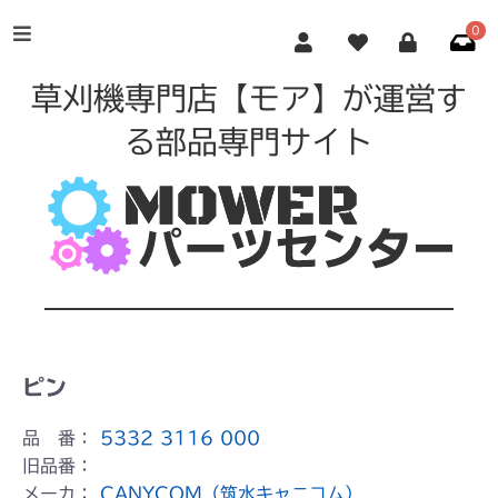
0
草刈機専門店【モア】が運営す
る部品専門サイト
ピン
品 番：
5332 3116 000
旧品番：
メーカ：
CANYCOM（筑水キャニコム）