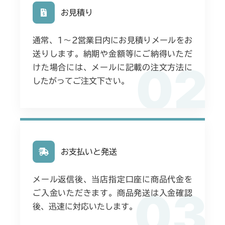
お見積り
通常、1〜2営業日内にお見積りメールをお
送りします。納期や金額等にご納得いただ
02
けた場合には、メールに記載の注文方法に
したがってご注文下さい。
お支払いと発送
メール返信後、当店指定口座に商品代金を
03
ご入金いただきます。商品発送は入金確認
後、迅速に対応いたします。