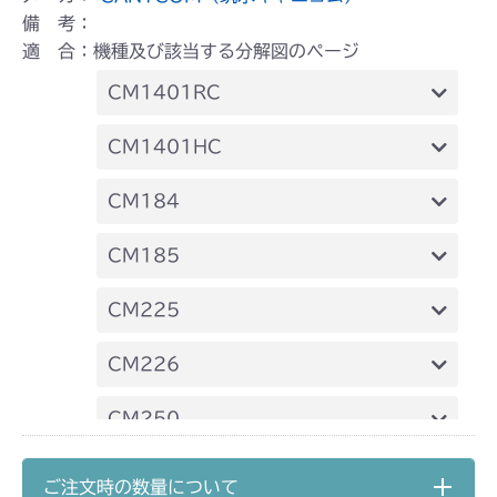
備 考：
適 合：機種及び該当する分解図のページ
CM1401RC
本体 FIG16 走行・操作レバー(左ブレー
CM1401HC
キ 左HSTレバー)
本体 FIG18 走行操作レバー(～
CM184
NO.1680289)
本体 FIG20 走行操作レバー(日本)
CM185
本体 FIG19 走行操作レバー
CM184RC
(NO.1682001～)
本体 FIG18 走行操作レバー(左ブレーキ
CM225
本体 FIG21 走行操作レバー(CE)
左HSTレバー)
CM184RCE
本体 FIG26 走行操作レバー(日本)
CM226
本体 FIG19 走行操作レバー(左ブレーキ
CM225RC
本体 FIG22 走行操作レバー(日本)
右HSTレバー)
本体 FIG24 走行操作レバー(左ブレーキ
CM250
CM184RC100
本体 FIG27 走行操作レバー(CE)
左HSTレバー)
本体 FIG34 走行操作レバー(左ブレーキ
CM225RCE
本体 FIG23 走行操作レバー(日本)
本体 FIG18 走行操作レバー(左ブレーキ
CM252
左HSTレバー CE)
本体 FIG25 走行操作レバー(左ブレーキ
ご注文時の数量について
CM184RC050/CM184RC060
左HSTレバー)