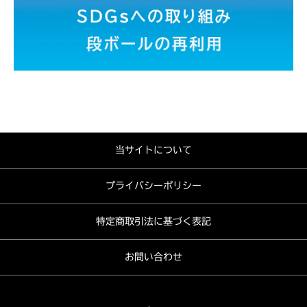
当サイトについて
プライバシーポリシー
特定商取引法に基づく表記
お問い合わせ