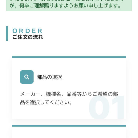
が、何卒ご理解賜りますようお願い申し上げます。
ORDER
ご注文の流れ
部品の選択
01
メーカー、機種名、品番等からご希望の部
品を選択してください。