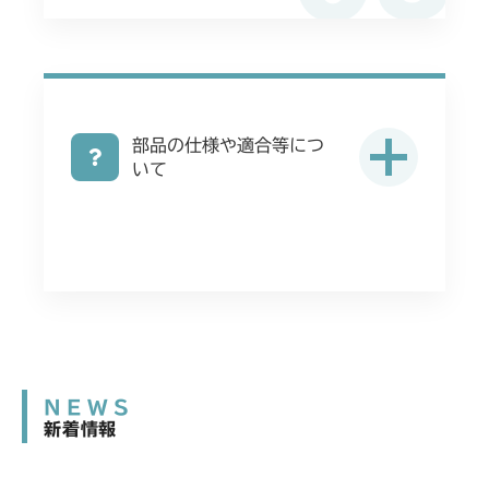
部品の仕様や適合等につ
いて
NEWS
新着情報